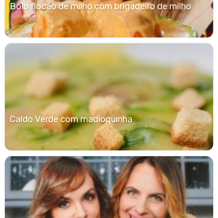
Bolo flocão de milho com brigadeiro de milho
Caldo Verde com madioquinha