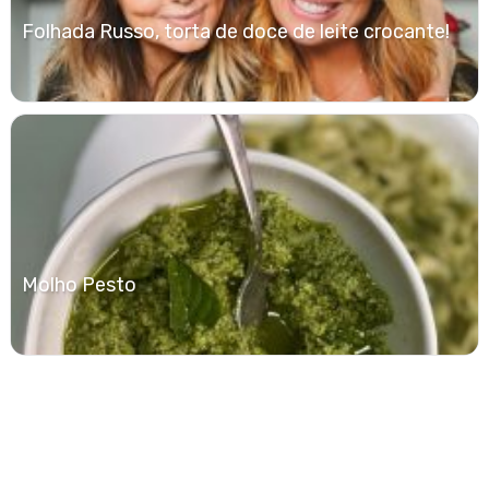
Folhada Russo, torta de doce de leite crocante!
Molho Pesto