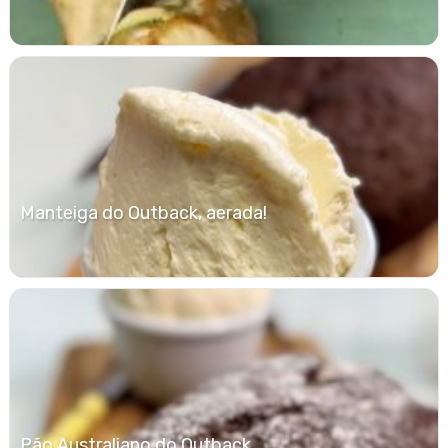
Manteiga do Outback, aerada!
Pão Australiano do Outback