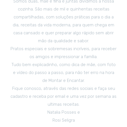
Somos duas, mãe e filha e juntas dividimos a nossa
cozinha. São mais de mil e quinhentas receitas
compartilhadas, com soluções práticas para o dia a
dia, receitas da vida moderna, para quem chega em
casa cansado e quer preparar algo rápido sem abrir
mão da qualidade e sabor.
Pratos especiais e sobremesas incríveis, para receber
os amigos e impressionar a família.
Tudo bem explicadinho, como dica de mãe, com foto
e vídeo do passo a passo, para não ter erro na hora
de Montar e Encantar.
Fique conosco, através das redes sociais e faça seu
cadastro e receba por email e uma vez por semana as
ultimas receitas.
Natalia Posses e
Rosi Seligra