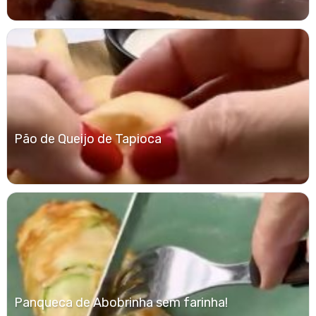
Pão de Queijo de Tapioca
Panqueca de Abobrinha sem farinha!