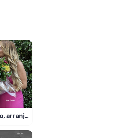
ho, arranjo