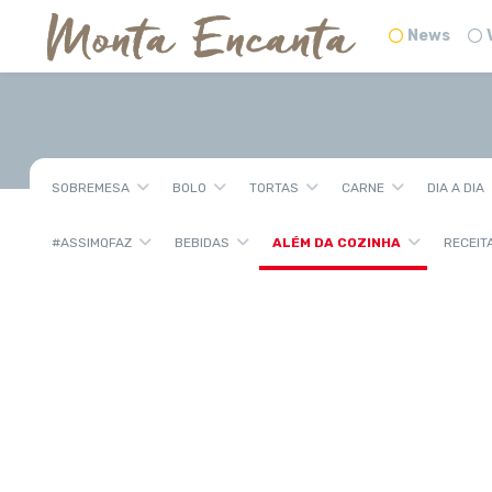
News
SOBREMESA
BOLO
TORTAS
CARNE
DIA A DIA
#ASSIMQFAZ
BEBIDAS
ALÉM DA COZINHA
RECEIT