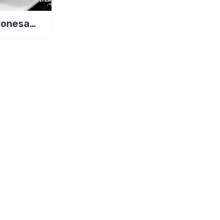
ponesa