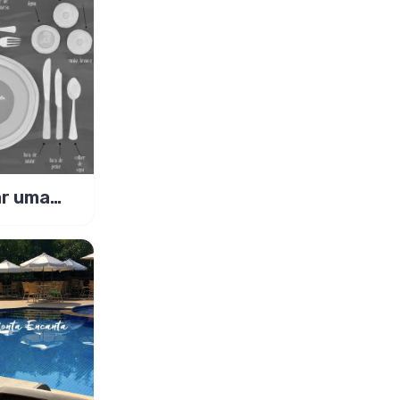
r uma
s ou