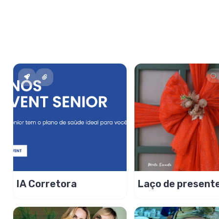
IA Corretora
Laço de present
porta em tule