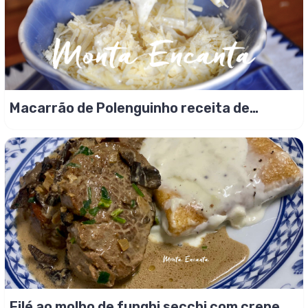
Macarrão de Polenguinho receita de
família!
Filé ao molho de funghi secchi com crepe