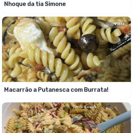
Nhoque da tia Simone
Video
Macarrão a Putanesca com Burrata!