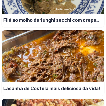
Filé ao molho de funghi secchi com crepe
de queijo
Lasanha de Costela mais deliciosa da vida!