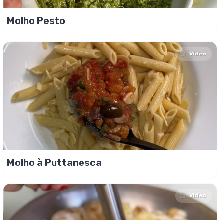
Molho Pesto
Video
Molho à Puttanesca
Video