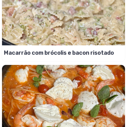
Macarrão com brócolis e bacon risotado