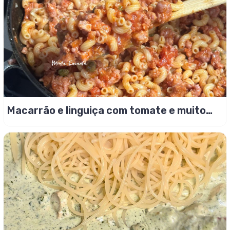
Macarrão e linguiça com tomate e muito
amor!