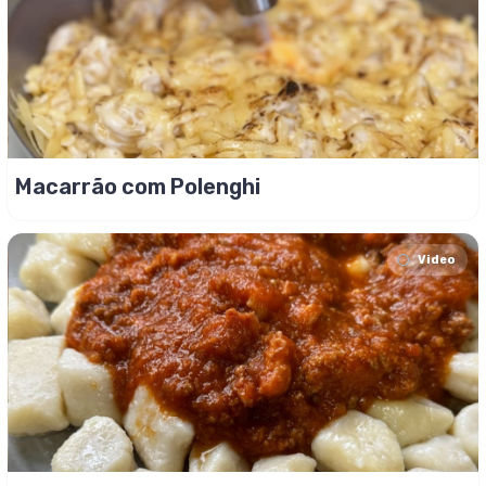
Macarrão com Polenghi
Video