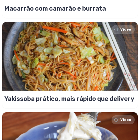
Macarrão com camarão e burrata
Video
Yakissoba prático, mais rápido que delivery
Video