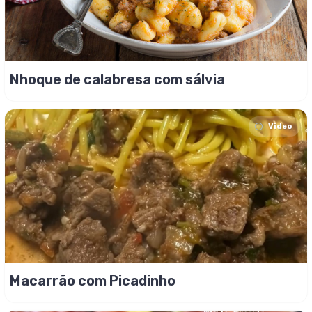
Nhoque de calabresa com sálvia
Video
Macarrão com Picadinho