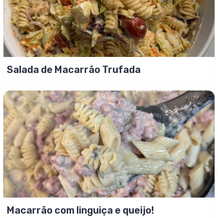
Salada de Macarrão Trufada
Macarrão com linguiça e queijo!