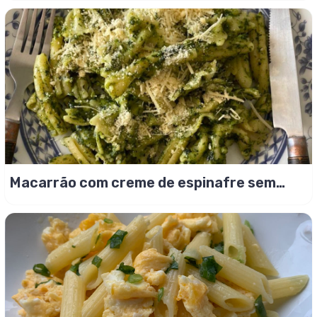
Macarrão com creme de espinafre sem
gluten