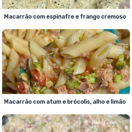
Macarrão com espinafre e frango cremoso
Macarrão com atum e brócolis, alho e limão