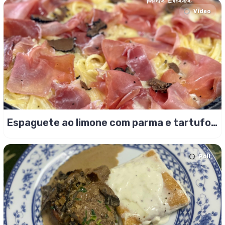
Video
Espaguete ao limone com parma e tartufo
negro
Poll