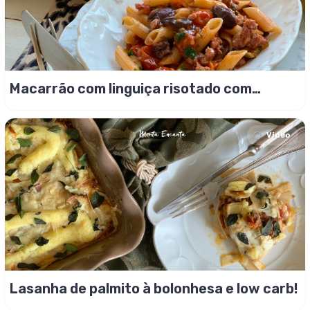
Macarrão com linguiça risotado com
tomilho
Video
Lasanha de palmito à bolonhesa e low carb!