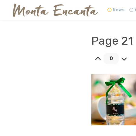
News
Page 21
0