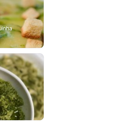
uinha