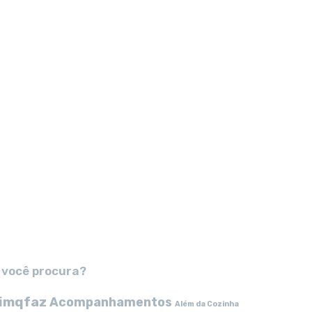
 você procura?
imqfaz
Acompanhamentos
Além da Cozinha