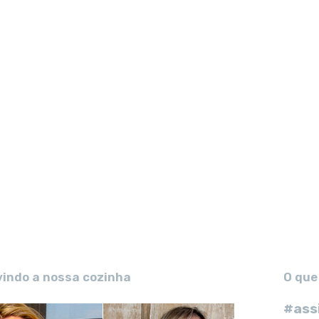
vindo a nossa cozinha
O que
#ass