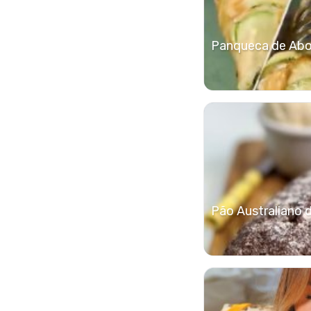
Panqueca de Abob
Pão Australiano 