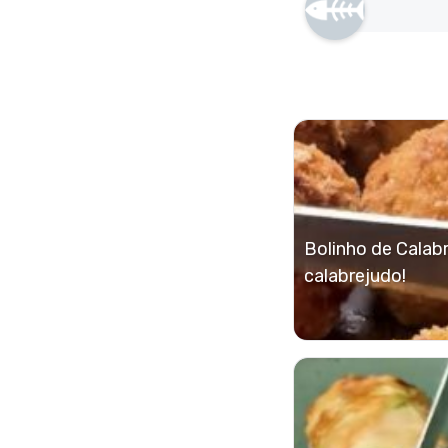
Bolinho de Calab
calabrejudo!