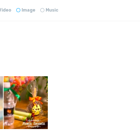
Video
Image
Music