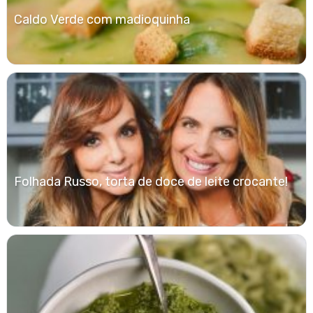
Caldo Verde com madioquinha
Folhada Russo, torta de doce de leite crocante!