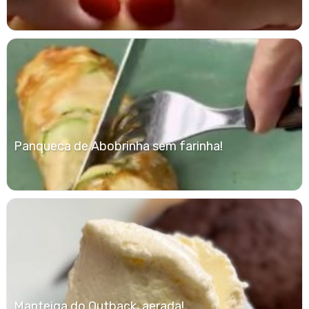
Panqueca de Abobrinha sem farinha!
Manteiga do Outback, aerada!