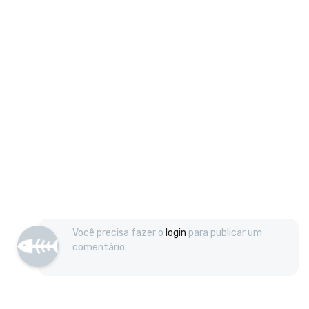
Você precisa fazer o
login
para publicar um
comentário.