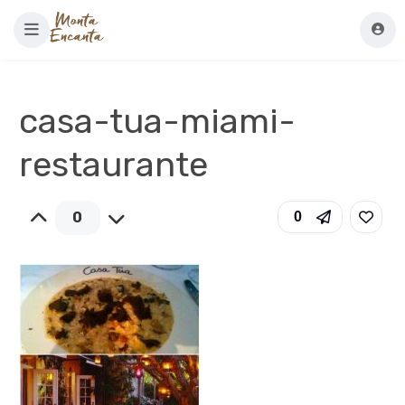
casa-tua-miami-
restaurante
0
0