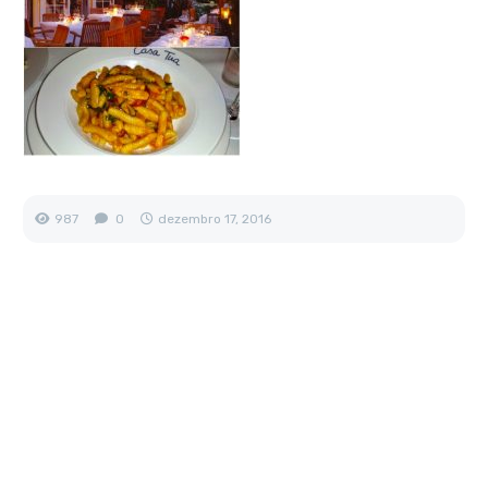
987
0
dezembro 17, 2016