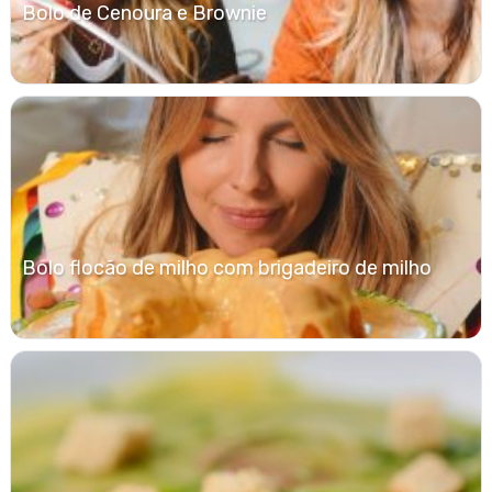
Bolo de Cenoura e Brownie
Bolo flocão de milho com brigadeiro de milho