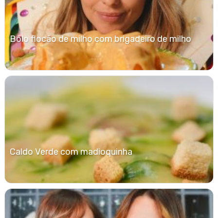
Bolo flocão de milho com brigadeiro de milho
Caldo Verde com madioquinha