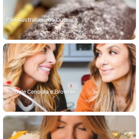
Pão Australiano do Outback
Bolo de Cenoura e Brownie