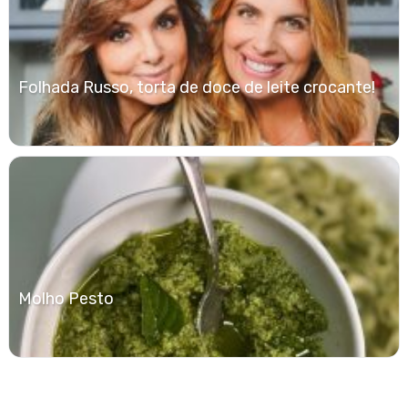
Folhada Russo, torta de doce de leite crocante!
Molho Pesto