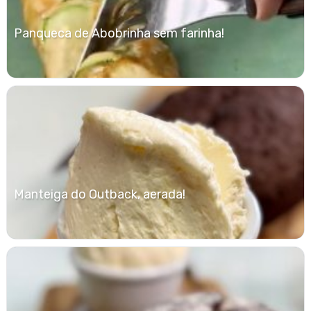
Panqueca de Abobrinha sem farinha!
Manteiga do Outback, aerada!