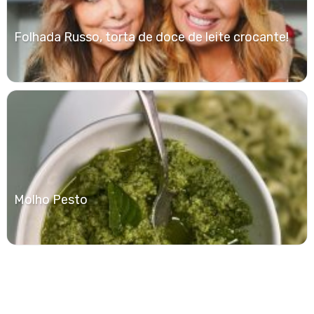
Folhada Russo, torta de doce de leite crocante!
Molho Pesto