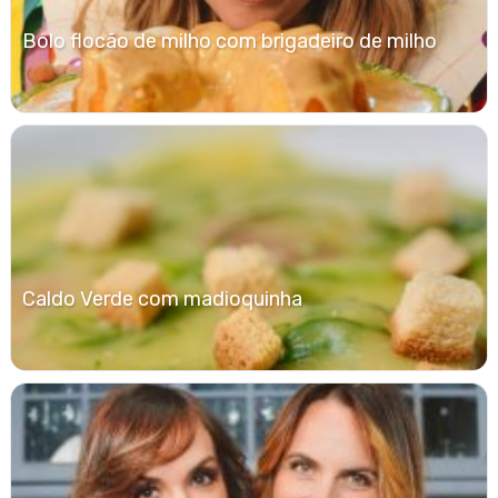
Bolo flocão de milho com brigadeiro de milho
Caldo Verde com madioquinha