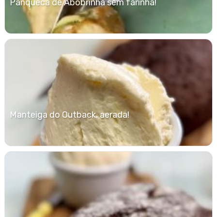
Panqueca de Abobrinha sem farinha!
Manteiga do Outback, aerada!