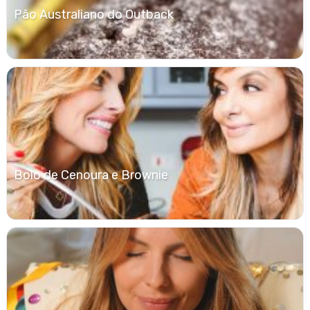
Pão Australiano do Outback
Bolo de Cenoura e Brownie