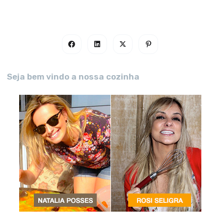
Seja bem vindo a nossa cozinha