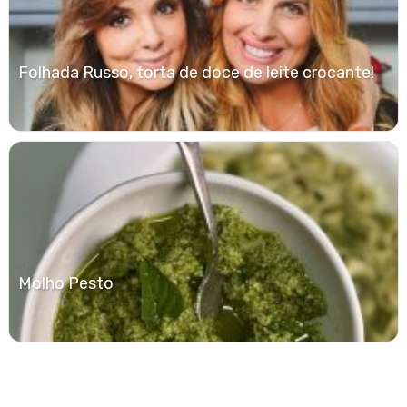
Folhada Russo, torta de doce de leite crocante!
Molho Pesto