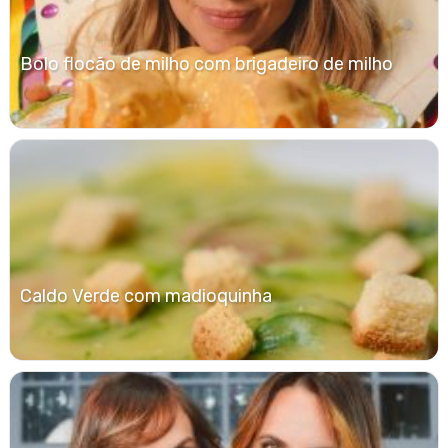
Bolo flocão de milho com brigadeiro de milho
Caldo Verde com madioquinha