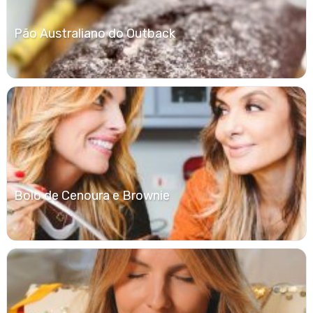
Pão Australiano do Outback
Bolo de Cenoura e Brownie