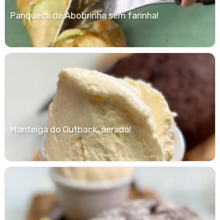
Panqueca de Abobrinha sem farinha!
Manteiga do Outback, aerada!