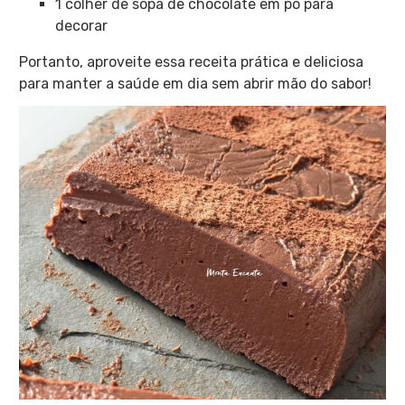
1 colher de sopa de chocolate em pó para
decorar
Portanto, aproveite essa receita prática e deliciosa
para manter a saúde em dia sem abrir mão do sabor!