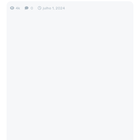
4k
0
julho 1, 2024