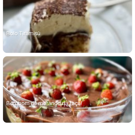
Bolo Tiramisù
Bombom de morango na taça!