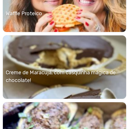
Waffle Proteico
Creme de Maracujá, com casquinha mágica de
chocolate!