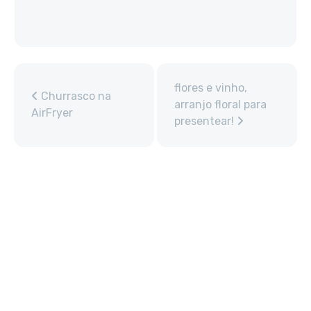
flores e vinho,
Churrasco na
arranjo floral para
AirFryer
presentear!