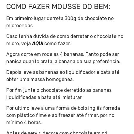
COMO FAZER MOUSSE DO BEM:
Em primeiro lugar derreta 300g de chocolate no
microondas.
Caso tenha dúvida de como derreter o chocolate no
micro, veja
AQUI
como fazer.
Agora corte em rodelas 4 bananas. Tanto pode ser
nanica quanto prata, a banana da sua preferência.
Depois leve as bananas ao liquidificador e bata até
obter uma massa homogênea.
Por fim junte o chocolate derretido as bananas
liquidificadas e bata até misturar.
Por ultimo leve a uma forma de bolo inglês forrada
com plástico filme e ao freezer até firmar, por no
mínimo 4 horas.
Antes de servir, decore com chocolate em pó