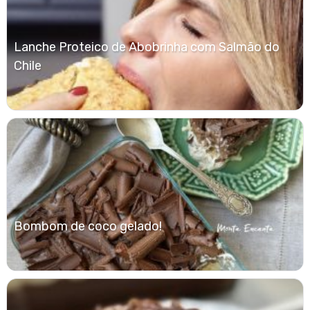
Lanche Proteico de Abobrinha com Salmão do
Chile
Bombom de coco gelado!