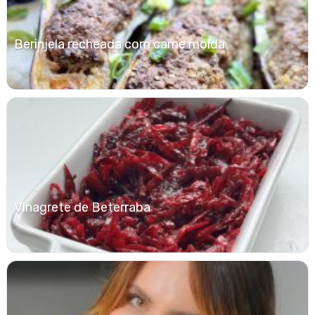
Berinjela recheada com carne moída
Vinagrete de Beterraba