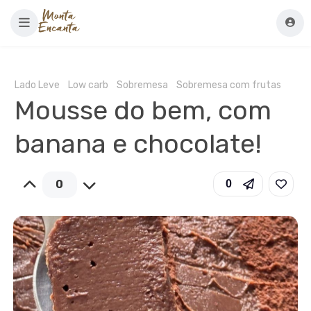
Lado Leve
Low carb
Sobremesa
Sobremesa com frutas
Mousse do bem, com
banana e chocolate!
0
0