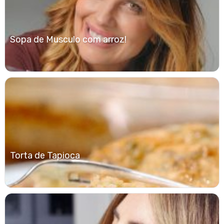
Sopa de Musculo com arroz!
Torta de Tapioca