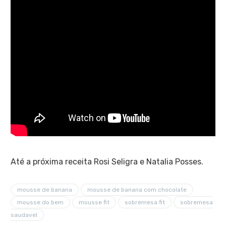
Até a próxima receita Rosi Seligra e Natalia Posses.
mousse de banana
mousse de banana com chocolate
mousse do bem
mousse fit
sobremesa fit
sobremesa
saudavel