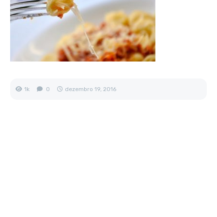
1k
0
dezembro 19, 2016