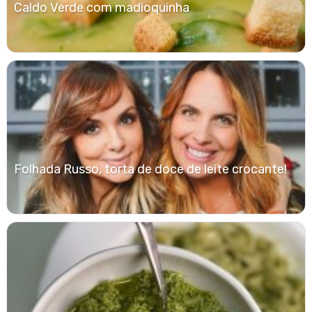
Caldo Verde com madioquinha
Folhada Russo, torta de doce de leite crocante!