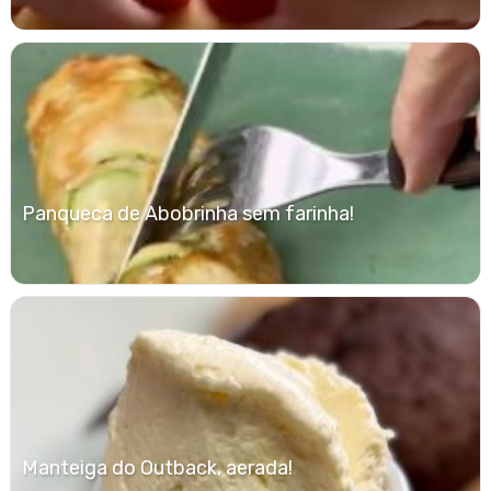
Panqueca de Abobrinha sem farinha!
Manteiga do Outback, aerada!