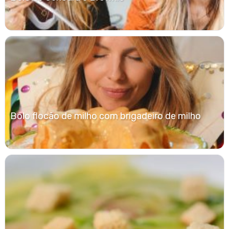
Bolo flocão de milho com brigadeiro de milho