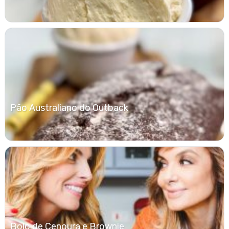
Pão Australiano do Outback
Bolo de Cenoura e Brownie