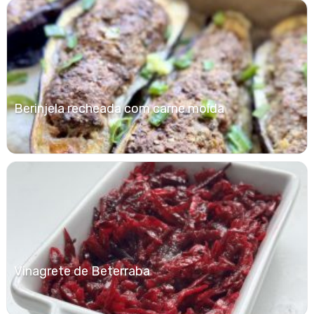
Berinjela recheada com carne moída
Vinagrete de Beterraba