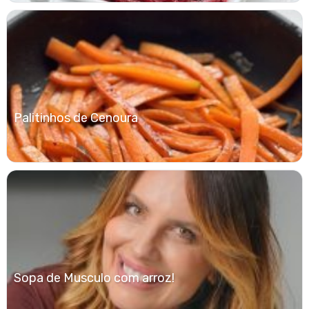
Palitinhos de Cenoura
Sopa de Musculo com arroz!