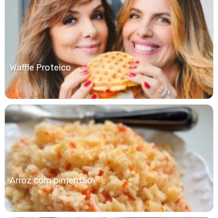
Waffle Proteico
Arroz com pimentão