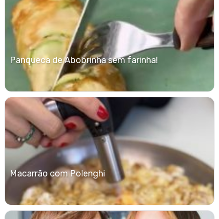
Panqueca de Abobrinha sem farinha!
Macarrão com Polenghi