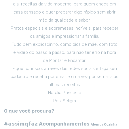
dia, receitas da vida moderna, para quem chega em
casa cansado e quer preparar algo rápido sem abrir
mão da qualidade e sabor.
Pratos especiais e sobremesas incríveis, para receber
os amigos e impressionar a família.
Tudo bem explicadinho, como dica de mãe, com foto
e vídeo do passo a passo, para não ter erro na hora
de Montar e Encantar.
Fique conosco, através das redes sociais e faça seu
cadastro e receba por email e uma vez por semana as
ultimas receitas.
Natalia Posses e
Rosi Seligra
O que você procura?
#assimqfaz
Acompanhamentos
Além da Cozinha