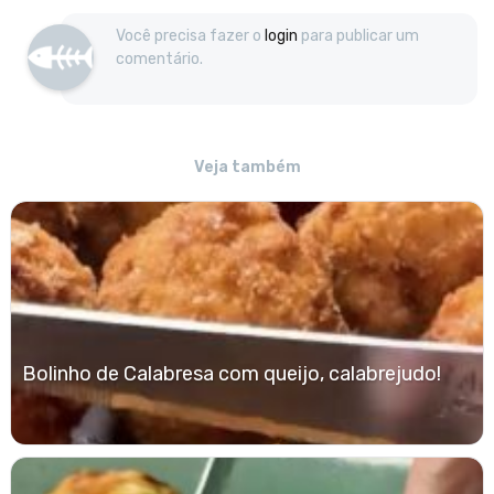
Você precisa fazer o
login
para publicar um
comentário.
Veja também
Bolinho de Calabresa com queijo, calabrejudo!