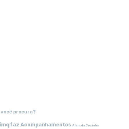
 você procura?
imqfaz
Acompanhamentos
Além da Cozinha