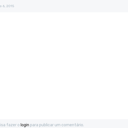
ho 6, 2015
isa fazer o
login
para publicar um comentário.