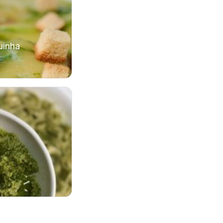
uinha