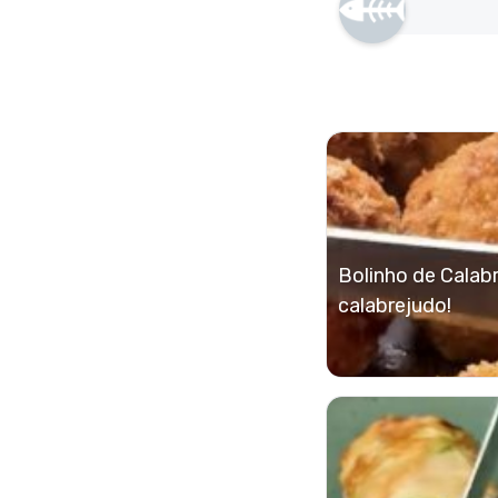
Bolinho de Calab
calabrejudo!