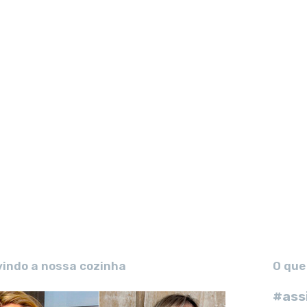
vindo a nossa cozinha
O que
#ass