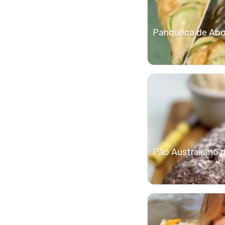
Panqueca de Abob
Pão Australiano 