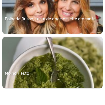
Folhada Russo, torta de doce de leite crocante!
Molho Pesto