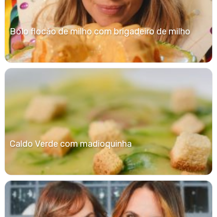
Bolo flocão de milho com brigadeiro de milho
Caldo Verde com madioquinha