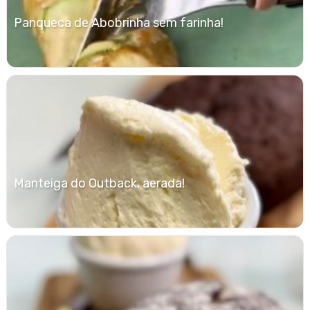
Panqueca de Abobrinha sem farinha!
Manteiga do Outback, aerada!