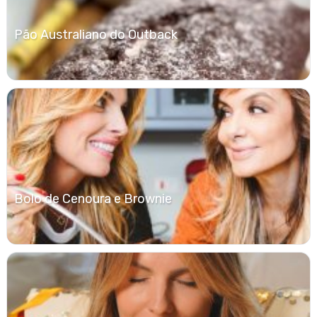
Pão Australiano do Outback
Bolo de Cenoura e Brownie