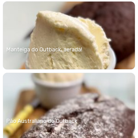
Manteiga do Outback, aerada!
Pão Australiano do Outback