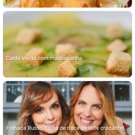
Caldo Verde com madioquinha
Folhada Russo, torta de doce de leite crocante!