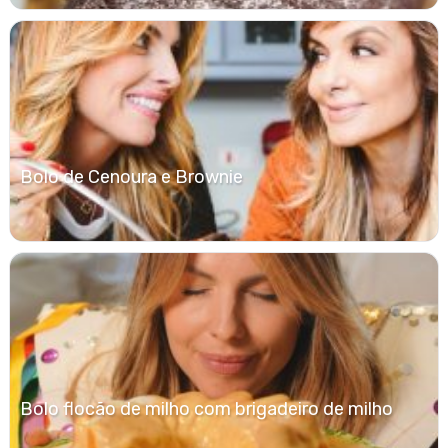
Bolo de Cenoura e Brownie
Bolo flocão de milho com brigadeiro de milho