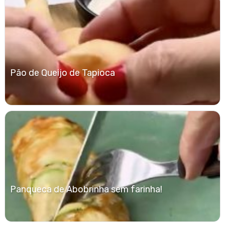
Pão de Queijo de Tapioca
Panqueca de Abobrinha sem farinha!