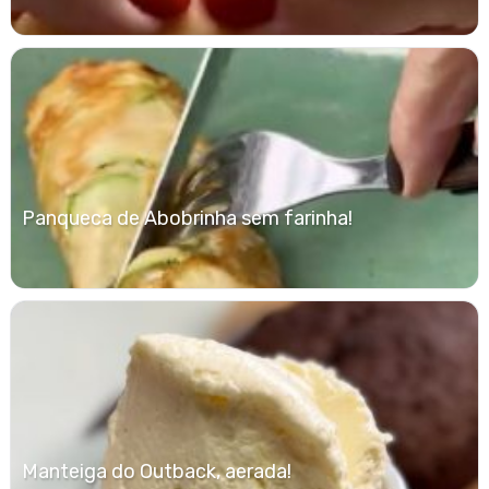
Panqueca de Abobrinha sem farinha!
Manteiga do Outback, aerada!