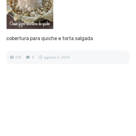
cobertura para quiche e torta salgada
270
0
agosto 5, 2019