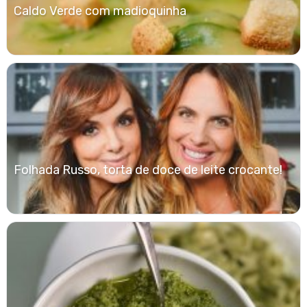
Caldo Verde com madioquinha
Folhada Russo, torta de doce de leite crocante!