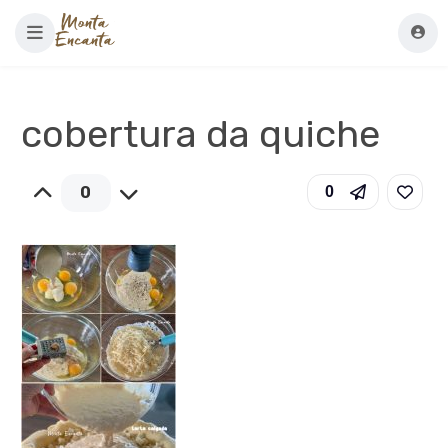
cobertura da quiche
0
0