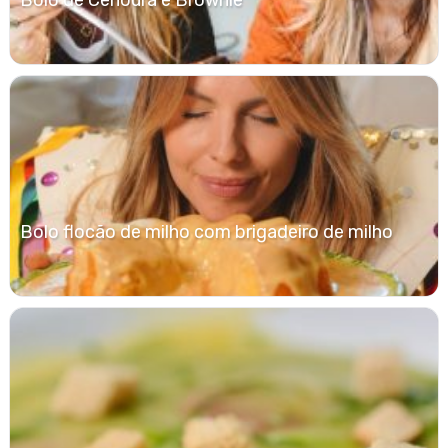
Bolo de Cenoura e Brownie
Bolo flocão de milho com brigadeiro de milho