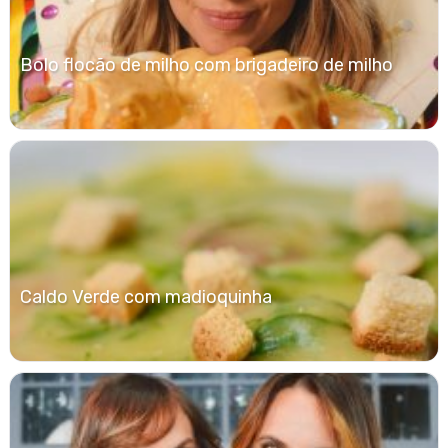
Bolo flocão de milho com brigadeiro de milho
Caldo Verde com madioquinha