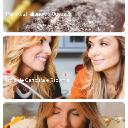
Pão Australiano do Outback
Bolo de Cenoura e Brownie