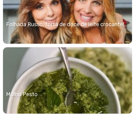
Folhada Russo, torta de doce de leite crocante!
Molho Pesto