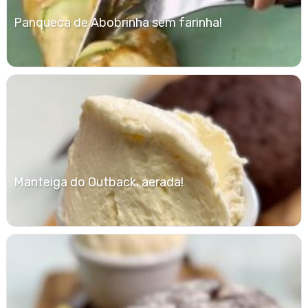
Panqueca de Abobrinha sem farinha!
Manteiga do Outback, aerada!