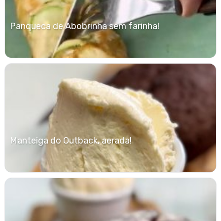
Panqueca de Abobrinha sem farinha!
Manteiga do Outback, aerada!