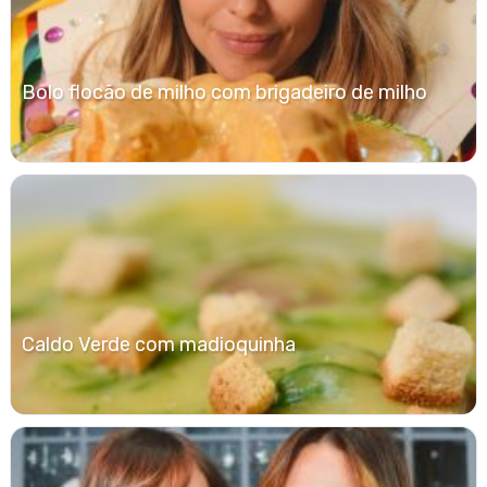
Bolo flocão de milho com brigadeiro de milho
Caldo Verde com madioquinha