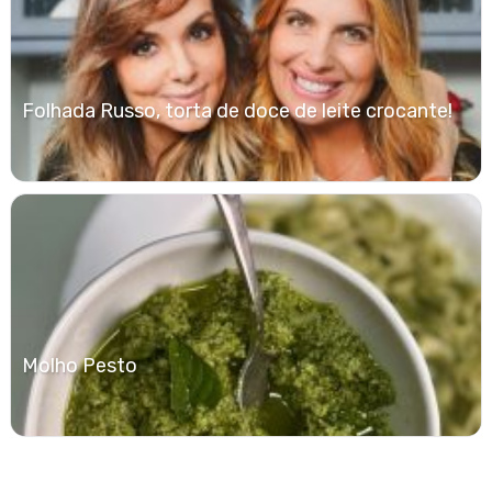
Folhada Russo, torta de doce de leite crocante!
Molho Pesto