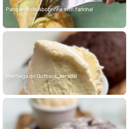
Panqueca de Abobrinha sem farinha!
Manteiga do Outback, aerada!