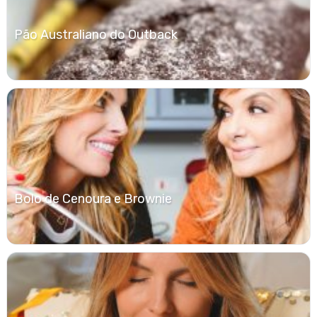
Pão Australiano do Outback
Bolo de Cenoura e Brownie