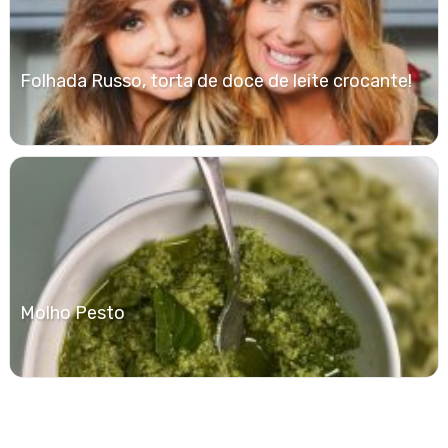
Folhada Russo, torta de doce de leite crocante!
Molho Pesto