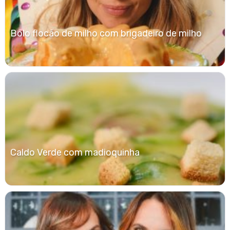
Bolo flocão de milho com brigadeiro de milho
Caldo Verde com madioquinha