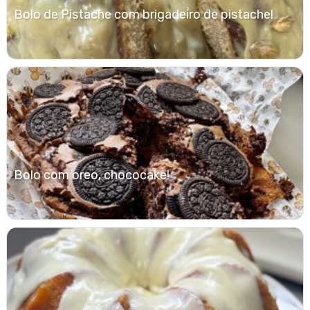
Bolo de Pistache com brigadeiro de pistache!
Bolo com oreo, chococake!