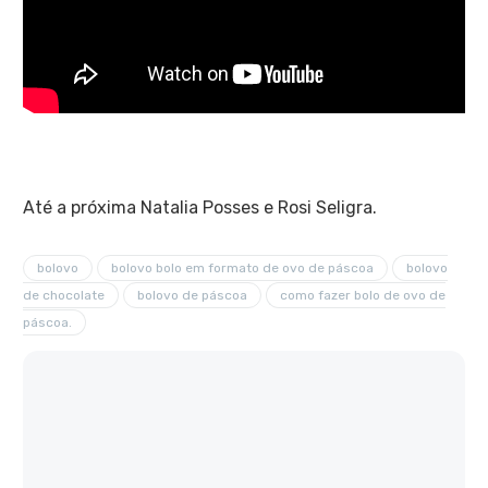
Até a próxima Natalia Posses e Rosi Seligra.
bolovo
bolovo bolo em formato de ovo de páscoa
bolovo
de chocolate
bolovo de páscoa
como fazer bolo de ovo de
páscoa.