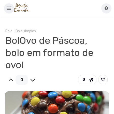
Bolo
Bolo simples
BolOvo de Páscoa,
bolo em formato de
ovo!
0
0