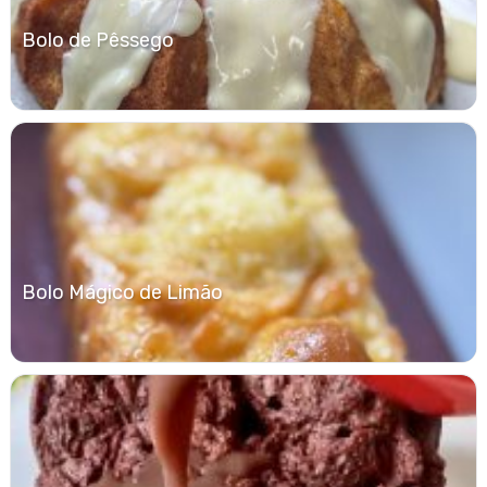
Bolo de Pêssego
Bolo Mágico de Limão