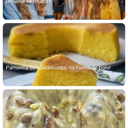
Brownie Hellmann’s
Pamonha de liquidificador, na forma de bolo!