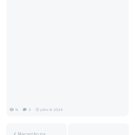
1k
0
julho 8, 2024
Macarrão na