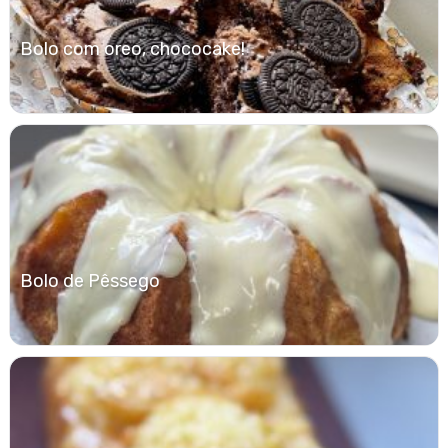
Bolo com oreo, chococake!
Bolo de Pêssego