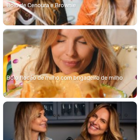
Bolo de Cenoura e Brownie
Bolo flocão de milho com brigadeiro de milho