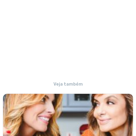
Veja também