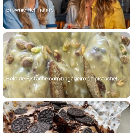
Brownie Hellmann’s
Bolo de Pistache com brigadeiro de pistache!