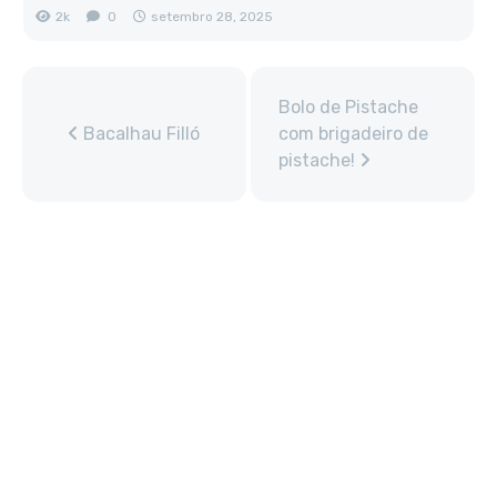
2k
0
setembro 28, 2025
Bolo de Pistache
Bacalhau Filló
com brigadeiro de
pistache!