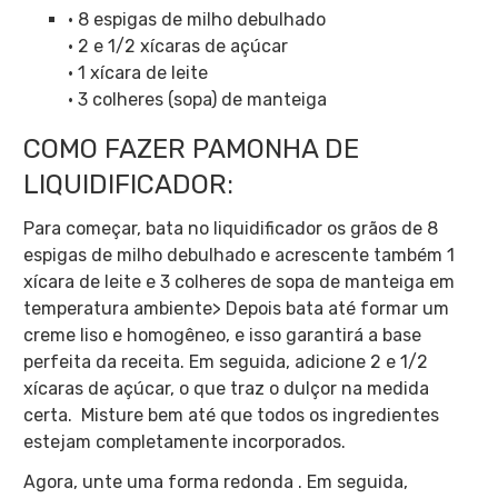
• 8 espigas de milho debulhado
• 2 e 1/2 xícaras de açúcar
• 1 xícara de leite
• 3 colheres (sopa) de manteiga
COMO FAZER PAMONHA DE
LIQUIDIFICADOR:
Para começar, bata no liquidificador os grãos de 8
espigas de milho debulhado e acrescente também 1
xícara de leite e 3 colheres de sopa de manteiga em
temperatura ambiente> Depois bata até formar um
creme liso e homogêneo, e isso garantirá a base
perfeita da receita. Em seguida, adicione 2 e 1/2
xícaras de açúcar, o que traz o dulçor na medida
certa. Misture bem até que todos os ingredientes
estejam completamente incorporados.
Agora, unte uma forma redonda . Em seguida,