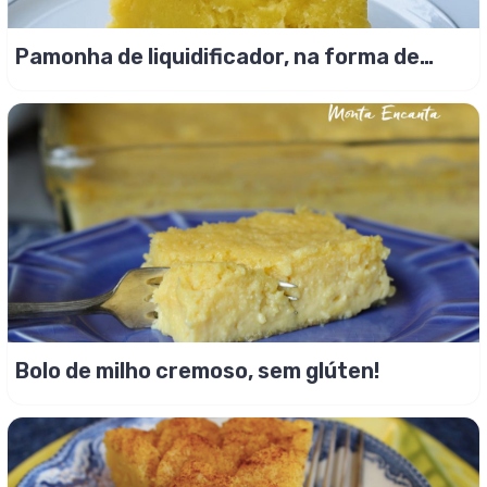
Pamonha de liquidificador, na forma de
bolo!
Bolo de milho cremoso, sem glúten!