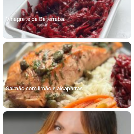
Vinagrete de Beterraba
Salmão com limão e alcaparras