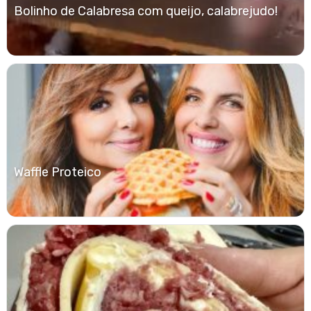
Bolinho de Calabresa com queijo, calabrejudo!
Waffle Proteico