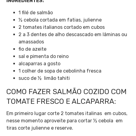
INGREDIENTES:
1 filé de salmão
½ cebola cortada em fatias, julienne
2 tomates italianos cortado em cubos
2 a 3 dentes de alho descascado em lâminas ou
amassados
fio de azeite
sal e pimenta do reino
alcaparras a gosto
1 colher de sopa de cebolinha fresca
suco de ½ limão tahiti
COMO FAZER SALMÃO COZIDO COM
TOMATE FRESCO E ALCAPARRA:
Em primeiro lugar corte 2 tomates italinas em cubos,
nesse momento aproveite para cortar ½ cebola em
tiras corte julienne e reserve.