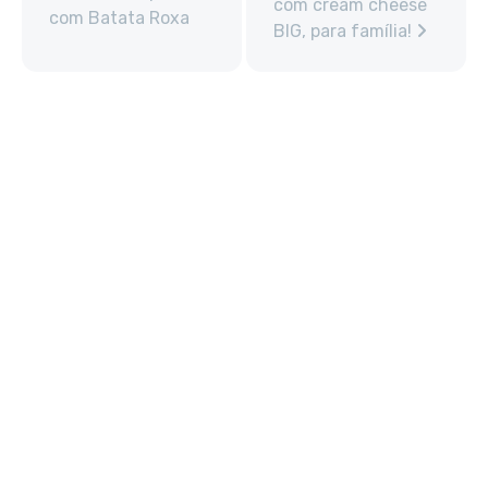
com cream cheese
com Batata Roxa
BIG, para família!