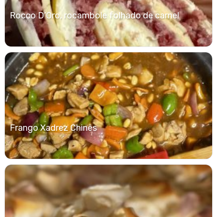
Rocco D’Oro, rocambole folhado de carne!
Frango Xadrez Chinês