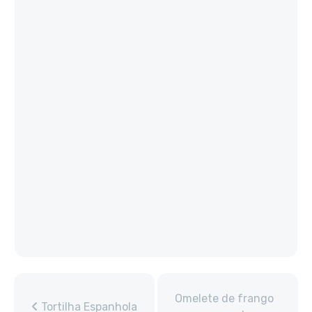
Omelete de frango
Tortilha Espanhola