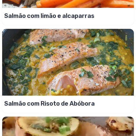
Salmão com limão e alcaparras
Salmão com Risoto de Abóbora