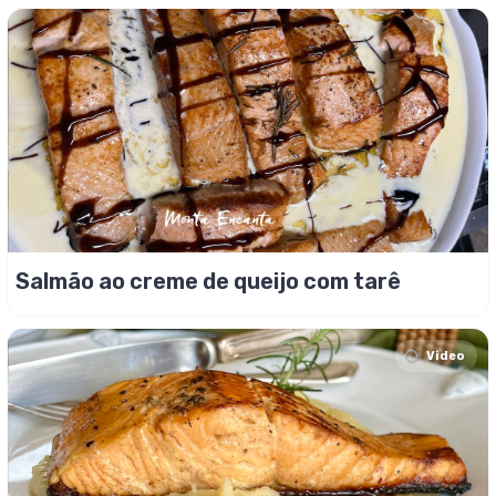
Salmão ao creme de queijo com tarê
Video