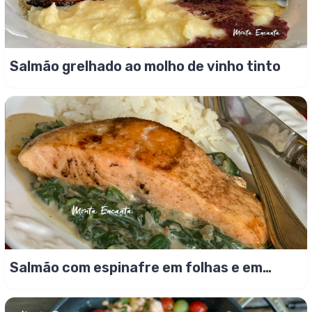
Salmão grelhado ao molho de vinho tinto
Salmão com espinafre em folhas e em
creme em 15min