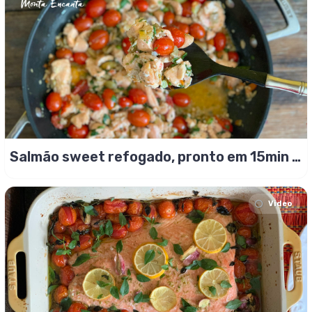
Salmão sweet refogado, pronto em 15min e
delicioso!
Video