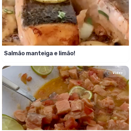
Salmão manteiga e limão!
Video