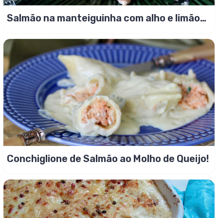
Salmão na manteiguinha com alho e limão
siciliano!
Conchiglione de Salmão ao Molho de Queijo!