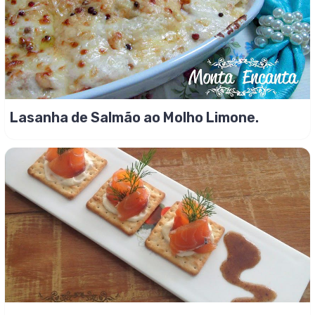
Lasanha de Salmão ao Molho Limone.