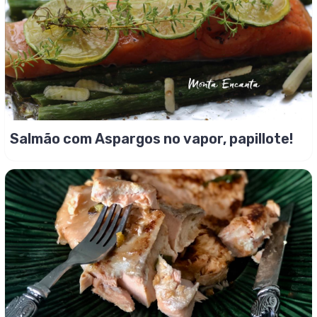
Salmão com Aspargos no vapor, papillote!