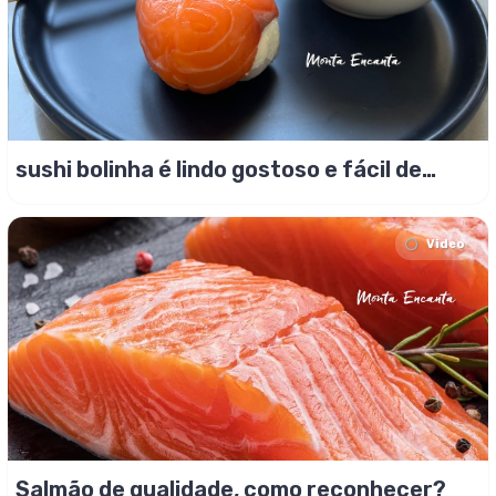
sushi bolinha é lindo gostoso e fácil de
fazer!
Video
Salmão de qualidade, como reconhecer?