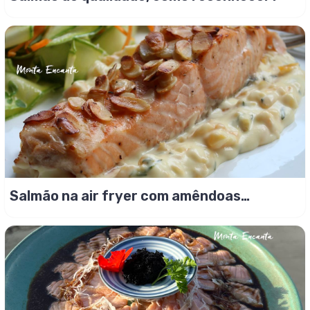
Salmão na air fryer com amêndoas
crocantes