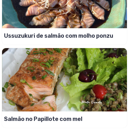
Ussuzukuri de salmão com molho ponzu
Salmão no Papillote com mel