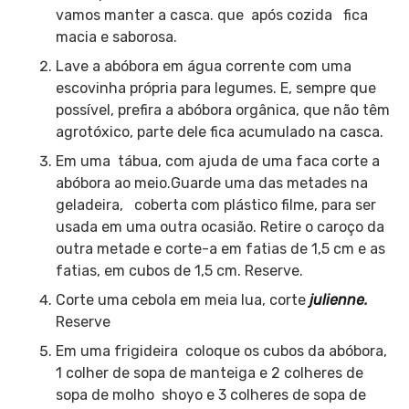
vamos manter a casca. que após cozida fica
macia e saborosa.
Lave a abóbora em água corrente com uma
escovinha própria para legumes. E, sempre que
possível, prefira a abóbora orgânica, que não têm
agrotóxico, parte dele fica acumulado na casca.
Em uma tábua, com ajuda de uma faca corte a
abóbora ao meio.Guarde uma das metades na
geladeira, coberta com plástico filme, para ser
usada em uma outra ocasião. Retire o caroço da
outra metade e corte-a em fatias de 1,5 cm e as
fatias, em cubos de 1,5 cm. Reserve.
Corte uma cebola em meia lua, corte
julienne
.
Reserve
Em uma frigideira coloque os cubos da abóbora,
1 colher de sopa de manteiga e 2 colheres de
sopa de molho shoyo e 3 colheres de sopa de