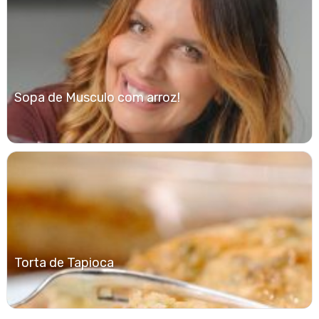
Sopa de Musculo com arroz!
Torta de Tapioca