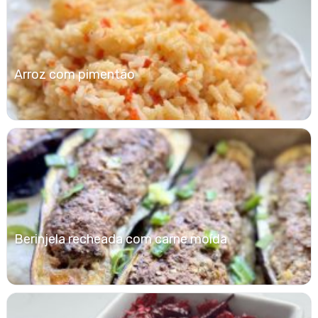
Arroz com pimentão
Berinjela recheada com carne moída