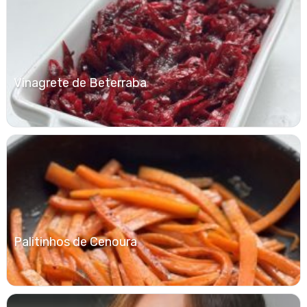
Vinagrete de Beterraba
Palitinhos de Cenoura