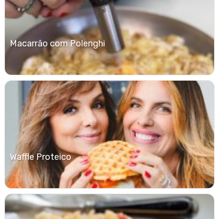
Macarrão com Polenghi
Waffle Proteico