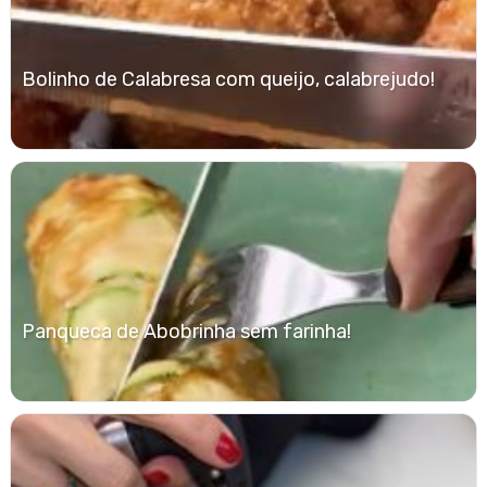
Bolinho de Calabresa com queijo, calabrejudo!
Panqueca de Abobrinha sem farinha!