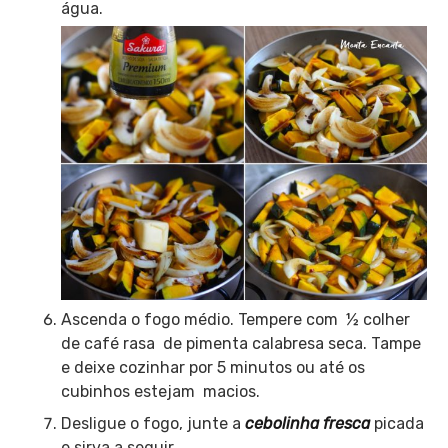
água.
Ascenda o fogo médio. Tempere com ½ colher
de café rasa de pimenta calabresa seca. Tampe
e deixe cozinhar por 5 minutos ou até os
cubinhos estejam macios.
Desligue o fogo, junte a
cebolinha fresca
picada
e sirva a seguir.