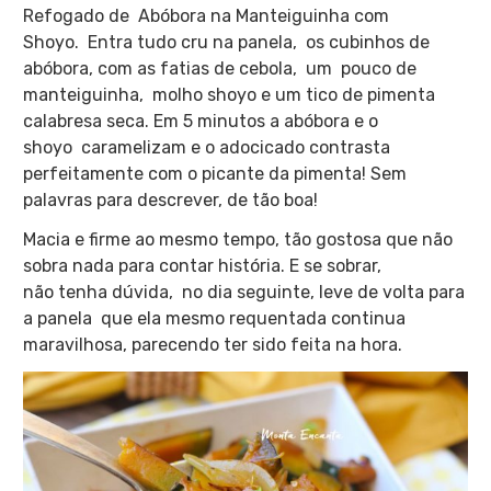
Refogado de Abóbora na Manteiguinha com
Shoyo. Entra tudo cru na panela, os cubinhos de
abóbora, com as fatias de cebola, um pouco de
manteiguinha, molho shoyo e um tico de pimenta
calabresa seca. Em 5 minutos a abóbora e o
shoyo caramelizam e o adocicado contrasta
perfeitamente com o picante da pimenta! Sem
palavras para descrever, de tão boa!
Macia e firme ao mesmo tempo, tão gostosa que não
sobra nada para contar história. E se sobrar,
não tenha dúvida, no dia seguinte, leve de volta para
a panela que ela mesmo requentada continua
maravilhosa, parecendo ter sido feita na hora.