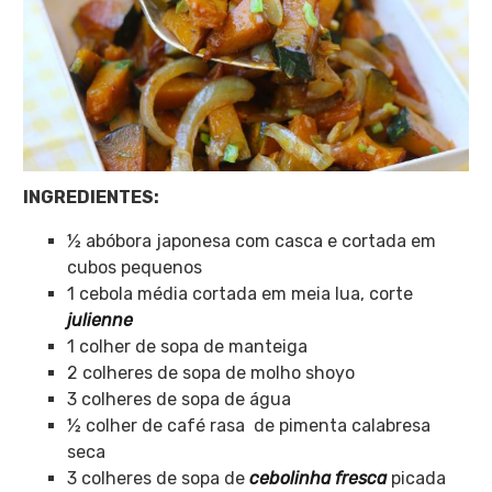
INGREDIENTES:
½ abóbora japonesa com casca e cortada em
cubos pequenos
1 cebola média cortada em meia lua, corte
julienne
1 colher de sopa de manteiga
2 colheres de sopa de molho shoyo
3 colheres de sopa de água
½ colher de café rasa de pimenta calabresa
seca
3 colheres de sopa de
cebolinha fresca
picada