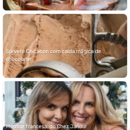
Sorvete Chicabon com calda mágica de
chocolate!
Mousse francesa, do Chez Janou!