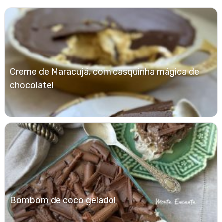
Creme de Maracujá, com casquinha mágica de
chocolate!
Bombom de coco gelado!