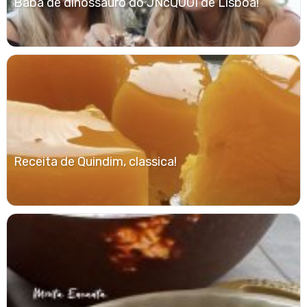
Baba de dinossauro do JNcQUOI de Lisboa!
Receita de Quindim, classica!