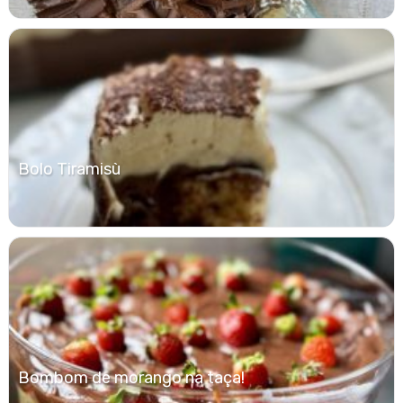
Bolo Tiramisù
Bombom de morango na taça!