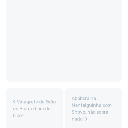
Abóbora na
Vinagrete de Grão
Manteiguinha com
de Bico, o bom de
Shoyo, não sobra
bico!
nada!