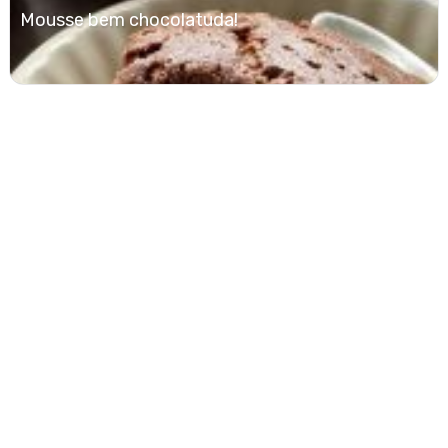
Mousse bem chocolatuda!