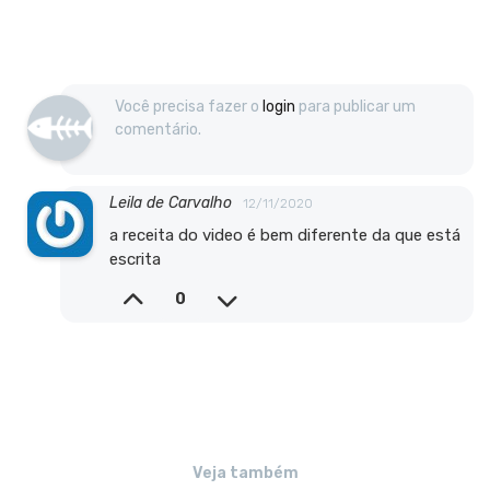
Você precisa fazer o
login
para publicar um
comentário.
Leila de Carvalho
12/11/2020
a receita do video é bem diferente da que está
escrita
0
Veja também