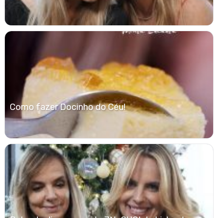
Como fazer Docinho do Céu!