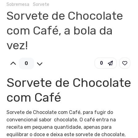
Sobremesa
Sorvete
Sorvete de Chocolate
com Café, a bola da
vez!
0
0
Sorvete de Chocolate
com Café
Sorvete de Chocolate com Café, para fugir do
convencional sabor chocolate. O café entra na
receita em pequena quantidade, apenas para
equilibrar o doce e deixa este sorvete de chocolate,