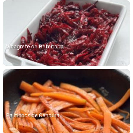
Vinagrete de Beterraba
Palitinhos de Cenoura