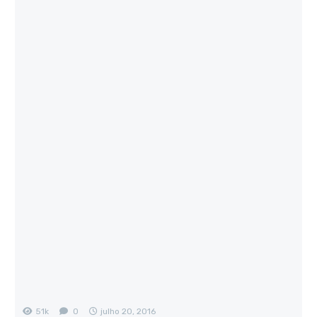
51k
0
julho 20, 2016