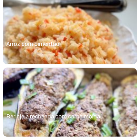
Arroz com pimentão
Berinjela recheada com carne moída