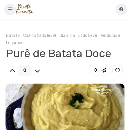
Batata
Cozido (lado leve)
Dia a dia
Lado Leve
Verduras e
Legumes
Purê de Batata Doce
0
0