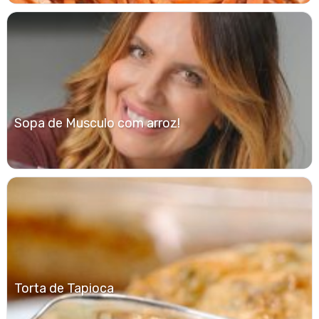
Sopa de Musculo com arroz!
Torta de Tapioca