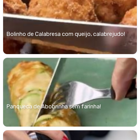
Bolinho de Calabresa com queijo, calabrejudo!
Panqueca de Abobrinha sem farinha!