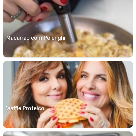
Macarrão com Polenghi
Waffle Proteico