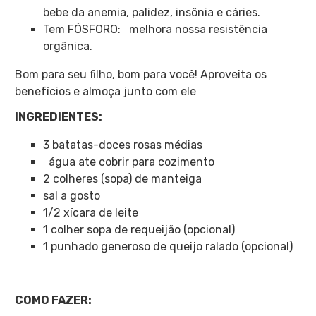
bebe da anemia, palidez, insônia e cáries.
Tem FÓSFORO: melhora nossa resistência
orgânica.
Bom para seu filho, bom para você! Aproveita os
benefícios e almoça junto com ele
INGREDIENTES:
3 batatas-doces rosas médias
água ate cobrir para cozimento
2 colheres (sopa) de manteiga
sal a gosto
1/2 xícara de leite
1 colher sopa de requeijão (opcional)
1 punhado generoso de queijo ralado (opcional)
COMO FAZER: