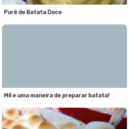
Purê de Batata Doce
Mil e uma maneira de preparar batata!