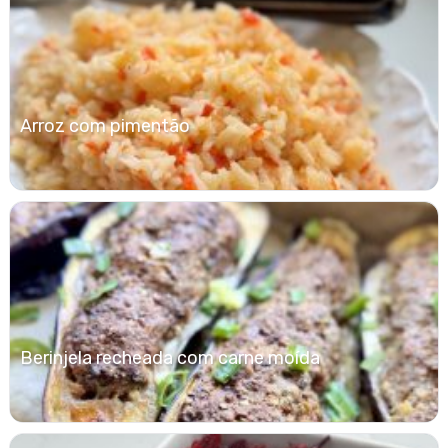
Arroz com pimentão
Berinjela recheada com carne moída