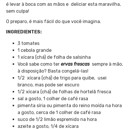
é levar à boca com as mãos e deliciar esta maravilha,
sem culpa!
O preparo, é mais fácil do que você imagina.
INGREDIENTES:
3 tomates
1 cebola grande
1 xícara (chá) de folha de salsinha
Você sabe como ter
ervas frescas
sempre à mão,
à disposição? Basta congelá-las!
1/2 xícara (chá) de trigo para quibe, usei
branco, mas pode ser escuro
1/2 xícara (chá) de folhas de hortelã fresca
sal a gosto, 1 colher de café rasa
pimenta síria ou pimenta do reino moída na hora
a gosto, cerca de 1 colher de café rasa
suco de 1/2 limão espremido na hora
azeite a gosto, 1/4 de xícara