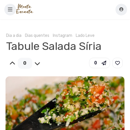
Dia a dia
Dias quentes
Instagram
Lado Leve
Tabule Salada Síria
0
0