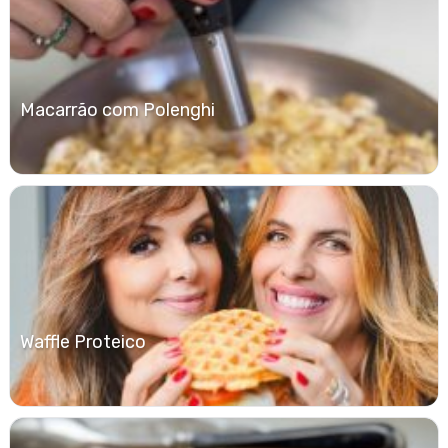
Macarrão com Polenghi
Waffle Proteico