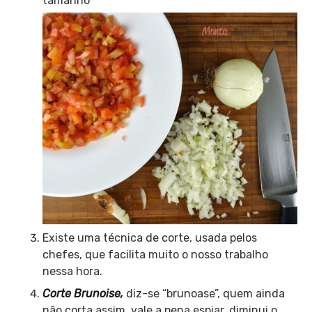
tamanho
Existe uma técnica de corte, usada pelos
chefes, que facilita muito o nosso trabalho
nessa hora.
Corte Brunoise,
diz-se “brunoase”, quem ainda
não corta assim, vale a pena espiar, diminui o