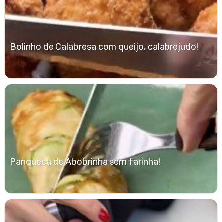
Bolinho de Calabresa com queijo, calabrejudo!
Panqueca de Abobrinha sem farinha!