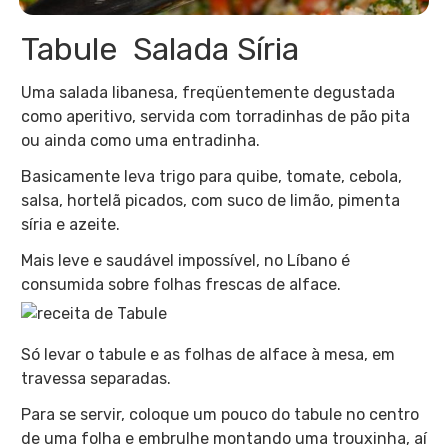
Tabule Salada Síria
Uma salada libanesa, freqüentemente degustada
como aperitivo, servida com torradinhas de pão pita
ou ainda como uma entradinha.
Basicamente leva trigo para quibe, tomate, cebola,
salsa, hortelã picados, com suco de limão, pimenta
síria e azeite.
Mais leve e saudável impossível, no Líbano é
consumida sobre folhas frescas de alface.
Só levar o tabule e as folhas de alface à mesa, em
travessa separadas.
Para se servir, coloque um pouco do tabule no centro
de uma folha e embrulhe montando uma trouxinha, aí