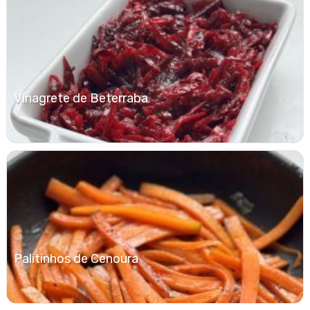
Vinagrete de Beterraba
Palitinhos de Cenoura