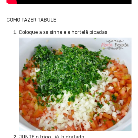
COMO FAZER TABULE
Coloque a salsinha e a hortelã picadas
JUNTE o trigo, já hidratado.