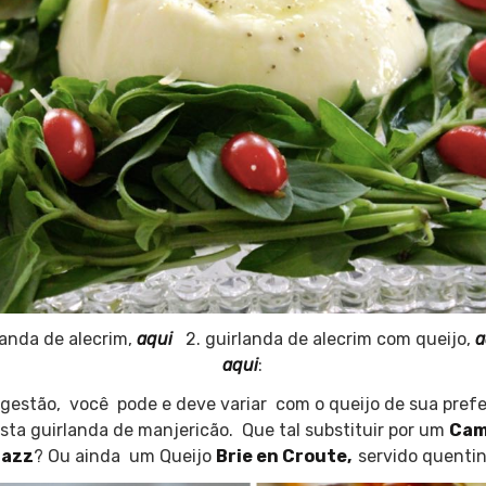
rlanda de alecrim,
aqui
2. guirlanda de alecrim com queijo,
a
aqui
:
gestão, você pode e deve variar com o queijo de sua prefe
sta guirlanda de manjericão. Que tal substituir por um
Cam
Jazz
? Ou ainda um Queijo
Brie en Croute,
servido quent