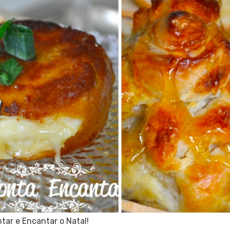
tar e Encantar o Natal!