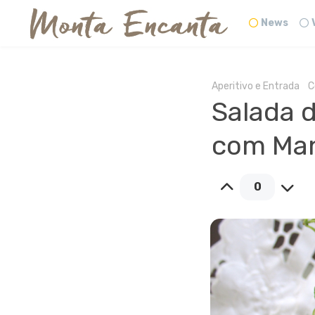
News
Aperitivo e Entrada
C
Salada d
com Man
0