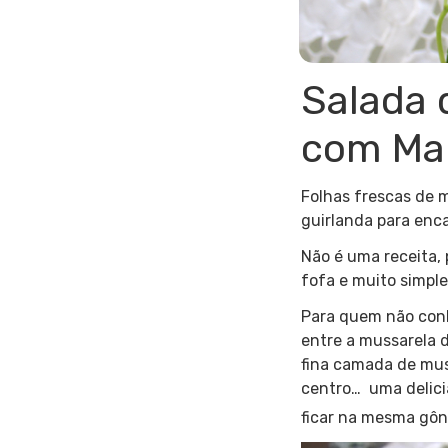
Salada 
com Ma
Folhas frescas de 
guirlanda para enca
Não é uma receita,
fofa e muito simple
Para quem não conhe
entre a mussarela 
fina camada de mus
centro… uma delici
ficar na mesma gôn