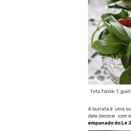
foto fonte: 1. gui
A burrata é uma su
dele decorar com e
empanado do Le 