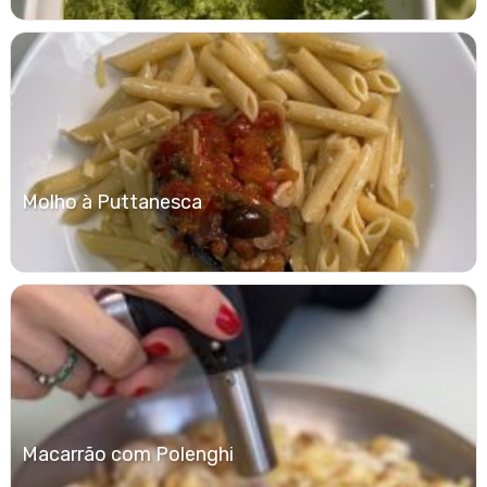
Molho à Puttanesca
Macarrão com Polenghi