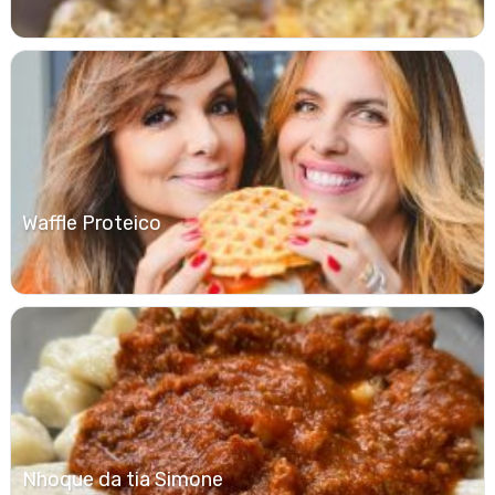
Waffle Proteico
Nhoque da tia Simone