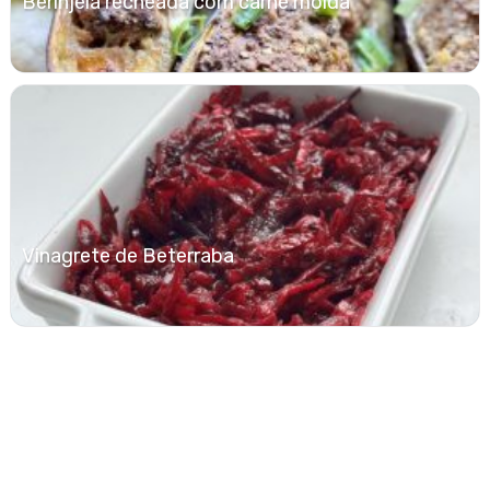
Berinjela recheada com carne moída
Vinagrete de Beterraba