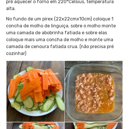
pré aquecer o forno em 220°Celsius, temperatura
alta.
No fundo de um pirex (22x22cmx10cm) coloque 1
concha de molho de linguiça, sobre o molho monte
uma camada de abobrinha fatiada e sobre elas
coloque mais uma concha de molho e monte uma
camada de cenoura fatiada crua. (não precisa pré
cozinhar)