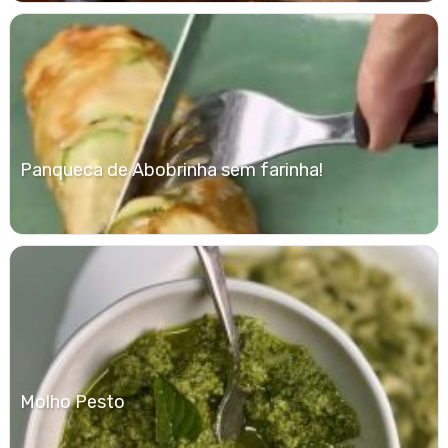
Panqueca de Abobrinha sem farinha!
Molho Pesto