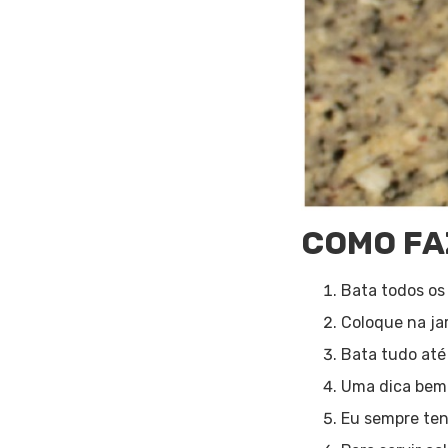
COMO FA
Bata todos os
Coloque na jar
Bata tudo at
Uma dica bem l
Eu sempre ten