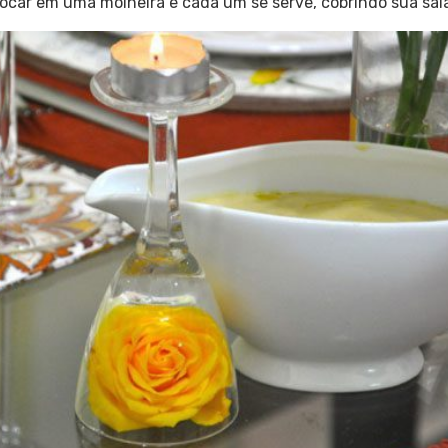
olocar em uma molheira e cada um se serve, cobrindo sua sal