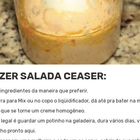
ZER SALADA CEASER:
 ingredientes da maneira que preferir.
ra para Mix ou no copo o liqüidificador, dá até pra bater na 
é que se torne um creme homogêneo.
egal é guardar um potinho na geladeira, dura vários dias, v
ho pronto aqui.