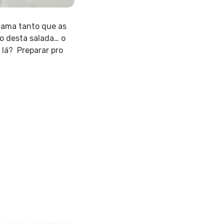
a ama tanto que as
o desta salada… o
 lá? Preparar pro