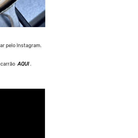
ar pelo Instagram.
macarrão
AQUI
.