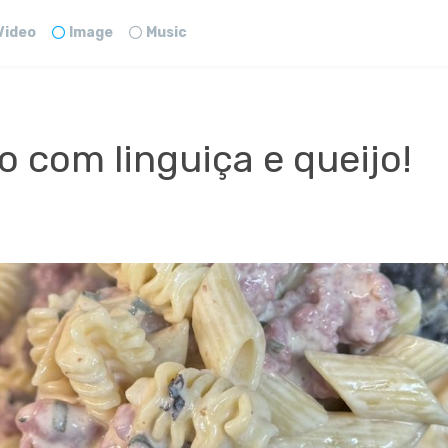
Video
Image
Music
o
 com linguiça e queijo!