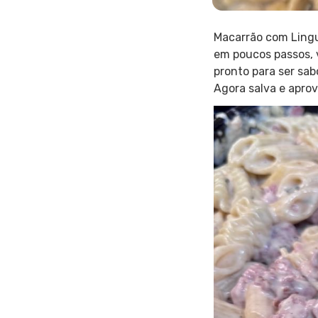
Macarrão com Lingu
em poucos passos, v
pronto para ser sa
Agora salva e aprov