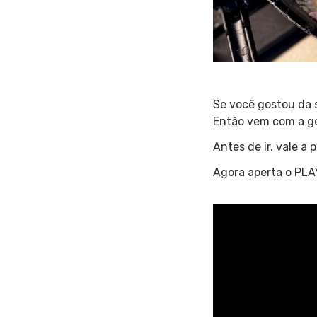
Se você gostou da
Então vem com a ge
Antes de ir, vale a
Agora aperta o PLAY