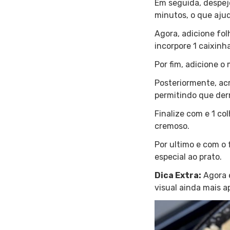
Em seguida, despeje
minutos, o que ajud
Agora, adicione fol
incorpore 1 caixinh
Por fim, adicione o
Posteriormente, ac
permitindo que der
Finalize com e 1 c
cremoso.
Por ultimo e com o
especial ao prato.
Dica Extra:
Agora é
visual ainda mais a