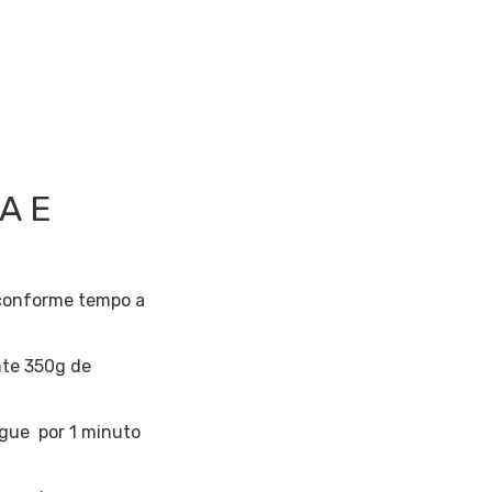
A E
onforme tempo a
nte 350g de
ogue por 1 minuto