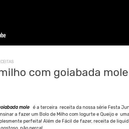
ECEITAS
 milho com goiabada mole
goiabada mole
é a terceira receita da nossa série Festa Jun
ensinar a fazer um Bolo de Milho com logurte e Queijo e um
lesmente perfeita! Além de Fácil de fazer, receita de liquidi
e gostoso, não perca!