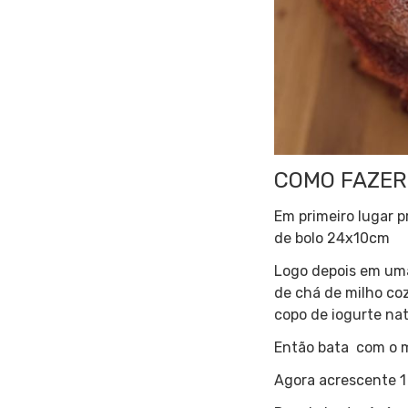
COMO FAZER
Em primeiro lugar 
de bolo 24x10cm
Logo depois em uma 
de chá de milho coz
copo de iogurte nat
Então bata com o mi
Agora acrescente 1