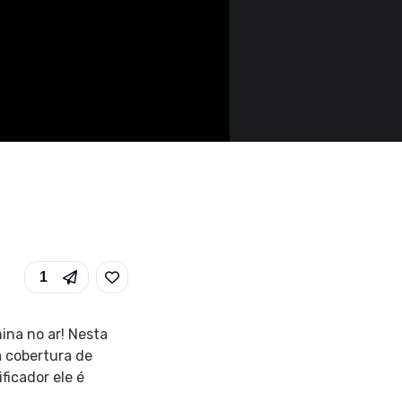
1
ina no ar! Nesta
a cobertura de
ficador ele é