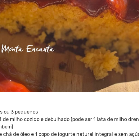
s ou 3 pequenos
á de milho cozido e debulhado (pode ser 1 lata de milho dre
mbém)
 chá de óleo e 1 copo de iogurte natural integral e sem açú