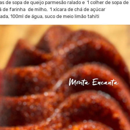
sas de sopa de queijo parmesão ralado e 1 colher de sopa d
á de farinha de milho, 1 xícara de chá de açúcar
ada, 100ml de água, suco de meio limão tahiti