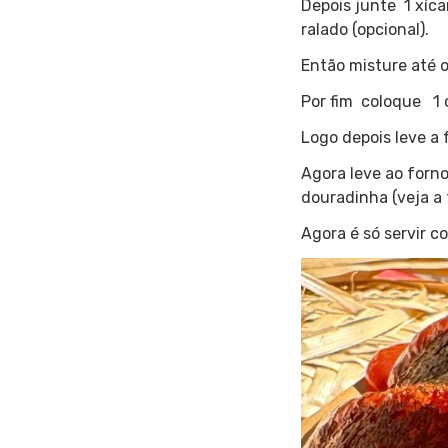
Depois junte 1 xíca
ralado (opcional).
Então misture até 
Por fim coloque 1 
Logo depois leve a
Agora leve ao forno
douradinha (veja a 
Agora é só servir c