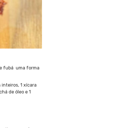
o e fubá uma forma
inteiros, 1 xícara
chá de óleo e 1