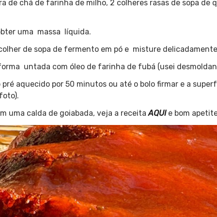
ra de chá de farinha de milho, 2 colheres rasas de sopa de
obter uma massa líquida.
colher de sopa de fermento em pó e misture delicadamente
 forma untada com óleo de farinha de fubá (usei desmoldan
 pré aquecido por 50 minutos ou até o bolo firmar e a superf
foto).
om uma calda de goiabada, veja a receita
AQUI
e bom apetite