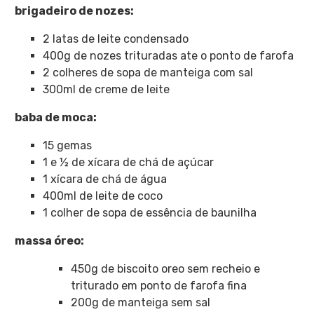
brigadeiro de nozes:
2 latas de leite condensado
400g de nozes trituradas ate o ponto de farofa
2 colheres de sopa de manteiga com sal
300ml de creme de leite
baba de moca:
15 gemas
1 e ½ de xícara de chá de açúcar
1 xícara de chá de água
400ml de leite de coco
1 colher de sopa de essência de baunilha
massa óreo:
450g de biscoito oreo sem recheio e
triturado em ponto de farofa fina
200g de manteiga sem sal