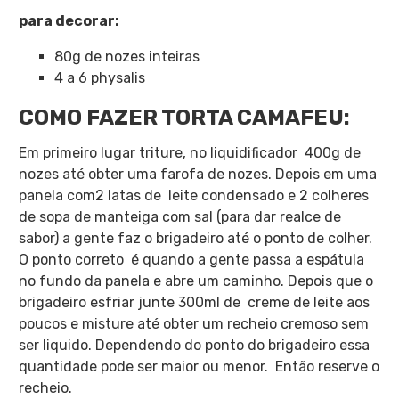
para decorar:
80g de nozes inteiras
4 a 6 physalis
COMO FAZER TORTA CAMAFEU:
Em primeiro lugar triture, no liquidificador 400g de
nozes até obter uma farofa de nozes. Depois em uma
panela com2 latas de leite condensado e 2 colheres
de sopa de manteiga com sal (para dar realce de
sabor) a gente faz o brigadeiro até o ponto de colher.
O ponto correto é quando a gente passa a espátula
no fundo da panela e abre um caminho. Depois que o
brigadeiro esfriar junte 300ml de creme de leite aos
poucos e misture até obter um recheio cremoso sem
ser liquido. Dependendo do ponto do brigadeiro essa
quantidade pode ser maior ou menor. Então reserve o
recheio.