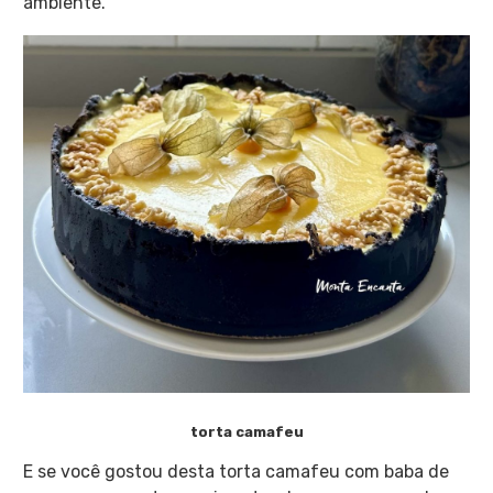
ambiente.
torta camafeu
E se você gostou desta torta camafeu com baba de