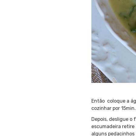
Então coloque a águ
cozinhar por 15min.
Depois, desligue o 
escumadeira retire 
alguns pedacinhos d