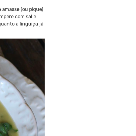
e amasse (ou pique)
empere com sal e
uanto a linguiça já