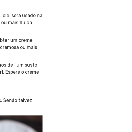
, ele será usado na
 ou mais fluida
 obter um creme
 cremosa ou mais
mos de ‘um susto
er). Espere o creme
. Senão talvez