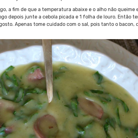
go, a fim de que a temperatura abaixe e o alho não queime 
ogo depois junte a cebola picada e 1 folha de louro. Então t
gosto. Apenas tome cuidado com o sal, pois tanto o bacon, q