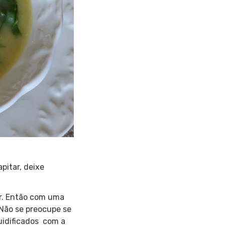
pitar, deixe
rir. Então com uma
. Não se preocupe se
quidificados com a