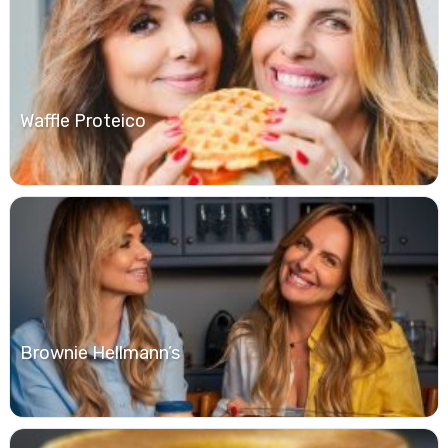
Waffle Proteico
Brownie Hellmann’s