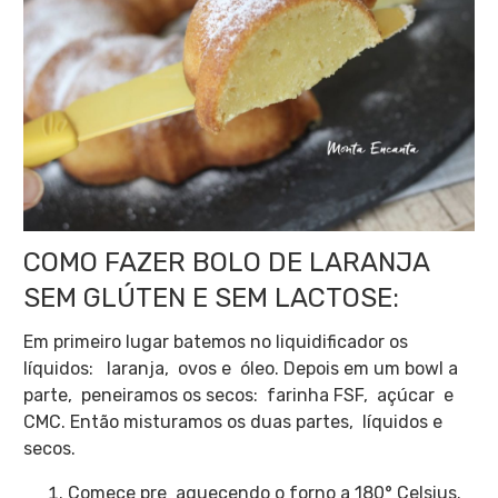
COMO FAZER BOLO DE LARANJA
SEM GLÚTEN E SEM LACTOSE:
Em primeiro lugar batemos no liquidificador os
líquidos: laranja, ovos e óleo. Depois em um bowl a
parte, peneiramos os secos: farinha FSF, açúcar e
CMC. Então misturamos os duas partes, líquidos e
secos.
Comece pre aquecendo o forno a 180° Celsius.