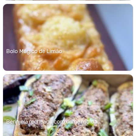
Bolo Mágico de Limão
Berinjela recheada com carne moída