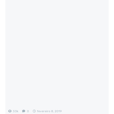
33k
0
fevereiro 8, 2019