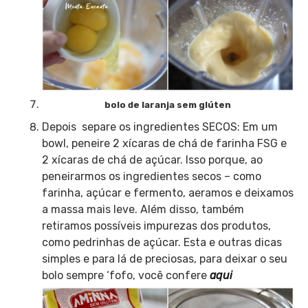
bolo de laranja sem glúten
Depois separe os ingredientes SECOS: Em um
bowl, peneire 2 xícaras de chá de farinha FSG e
2 xícaras de chá de açúcar. Isso porque, ao
peneirarmos os ingredientes secos – como
farinha, açúcar e fermento, aeramos e deixamos
a massa mais leve. Além disso, também
retiramos possíveis impurezas dos produtos,
como pedrinhas de açúcar. Esta e outras dicas
simples e para lá de preciosas, para deixar o seu
bolo sempre ‘fofo, você confere
aqui