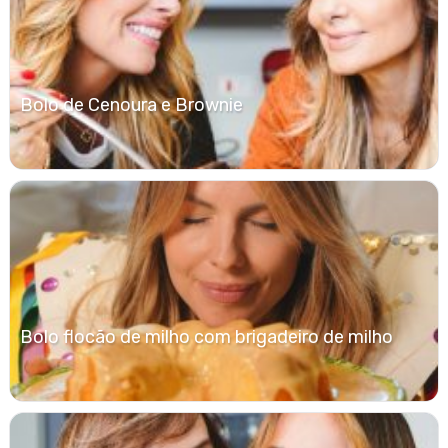
Bolo de Cenoura e Brownie
Bolo flocão de milho com brigadeiro de milho