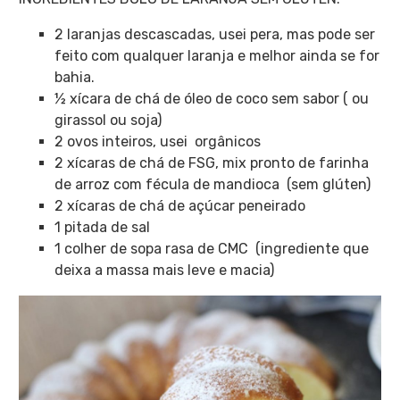
2 laranjas descascadas, usei pera, mas pode ser
feito com qualquer laranja e melhor ainda se for
bahia.
½ xícara de chá de óleo de coco sem sabor ( ou
girassol ou soja)
2 ovos inteiros, usei orgânicos
2 xícaras de chá de FSG, mix pronto de farinha
de arroz com fécula de mandioca (sem glúten)
2 xícaras de chá de açúcar peneirado
1 pitada de sal
1 colher de sopa rasa de CMC (ingrediente que
deixa a massa mais leve e macia)