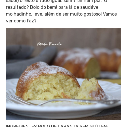
sabor) o resto é tudo igual, sem tirar nem por. O
resultado? Bolo do bem! para lá de saudável
molhadinho, leve, além de ser muito gostoso! Vamos
ver como faz?
INGREDIENTES BOLO DE LARANJA SEM GLÚTEN: