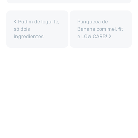
Pudim de Iogurte,
Panqueca de
só dois
Banana com mel, fit
ingredientes!
e LOW CARB!