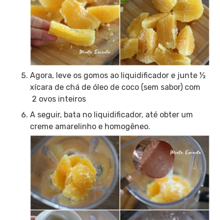
Agora, leve os gomos ao liquidificador e junte ½
xícara de chá de óleo de coco (sem sabor) com
2 ovos inteiros
A seguir, bata no liquidificador, até obter um
creme amarelinho e homogêneo.