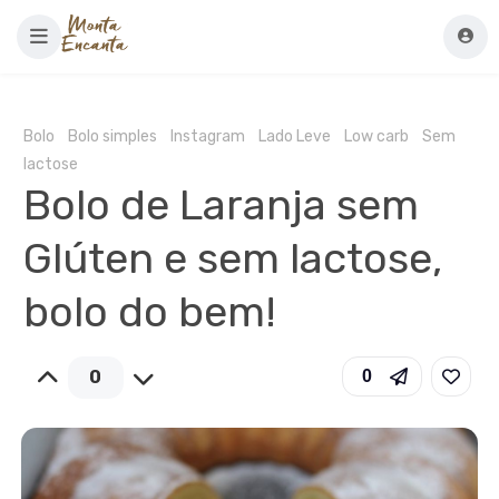
Bolo
Bolo simples
Instagram
Lado Leve
Low carb
Sem
lactose
Bolo de Laranja sem
Glúten e sem lactose,
bolo do bem!
0
0