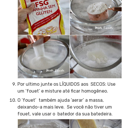
Por ultimo junte os LÍQUIDOS aos SECOS:
Use
um ‘fouet’ e misture até ficar homogêneo.
O ‘fouet’ também ajuda ‘aerar’ a massa,
deixando-a mais leve. Se você não tiver um
fouet, vale usar o batedor da sua batedeira.