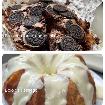
Bolo com oreo, chococake!
Bolo de Pêssego