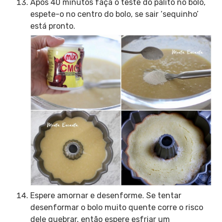
Após 40 minutos faça o teste do palito no bolo,
espete-o no centro do bolo, se sair ‘sequinho’
está pronto.
Espere amornar e desenforme. Se tentar
desenformar o bolo muito quente corre o risco
dele quebrar, então espere esfriar um