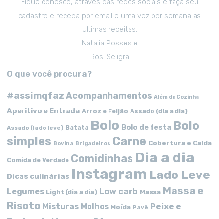
Fique conosco, através das redes sociais e faça seu
cadastro e receba por email e uma vez por semana as
ultimas receitas.
Natalia Posses e
Rosi Seligra
O que você procura?
#assimqfaz
Acompanhamentos
Além da Cozinha
Aperitivo e Entrada
Arroz e Feijão
Assado (dia a dia)
Bolo
Bolo
Bolo de festa
Batata
Assado (lado leve)
simples
Carne
Cobertura e Calda
Bovina
Brigadeiros
Dia a dia
Comidinhas
Comida de Verdade
Instagram
Lado Leve
Dicas culinárias
Massa e
Low carb
Legumes
Massa
Light (dia a dia)
Risoto
Peixe e
Misturas
Molhos
Moída
Pavê