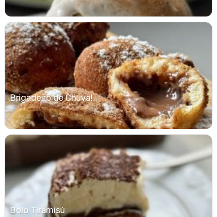
Brigadeiro de Chuva!
Bolo Tiramisù