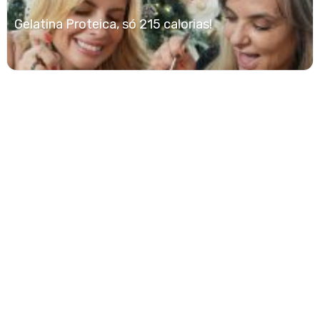
Gelatina Proteica, só 215 calorias!