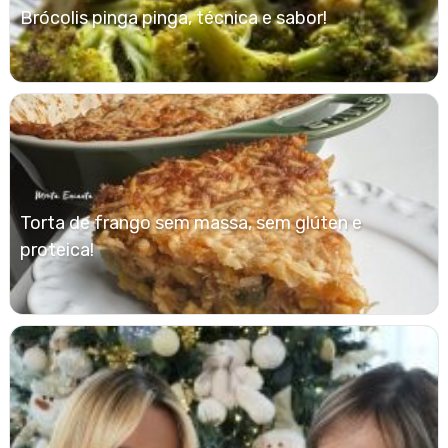
Brócolis pinga pinga, técnica e sabor!
Torta de frango sem massa, sem glúten e
proteica!