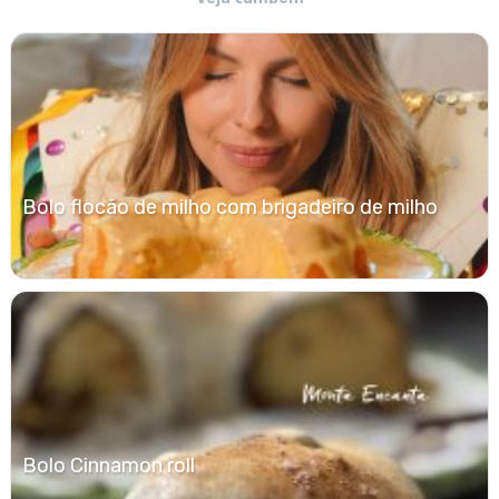
Bolo flocão de milho com brigadeiro de milho
Bolo Cinnamon roll