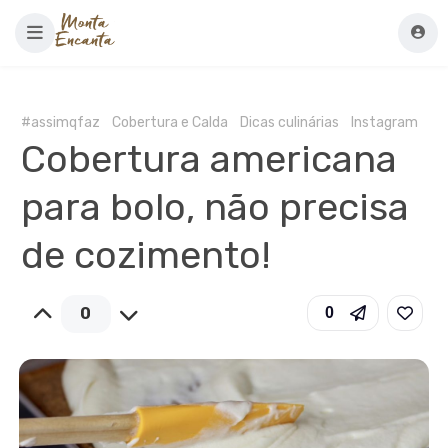
#assimqfaz
Cobertura e Calda
Dicas culinárias
Instagram
Cobertura americana
para bolo, não precisa
de cozimento!
0
0