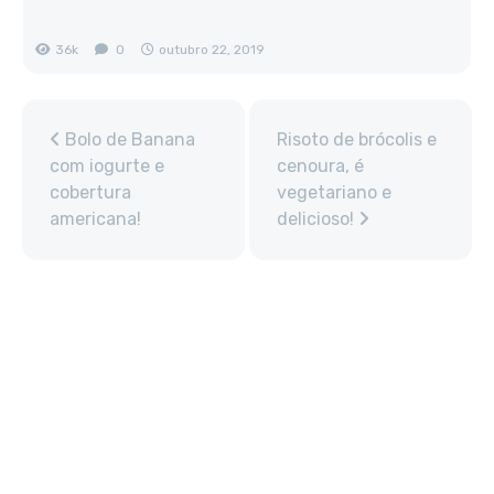
36k
0
outubro 22, 2019
Bolo de Banana
Risoto de brócolis e
com iogurte e
cenoura, é
cobertura
vegetariano e
americana!
delicioso!