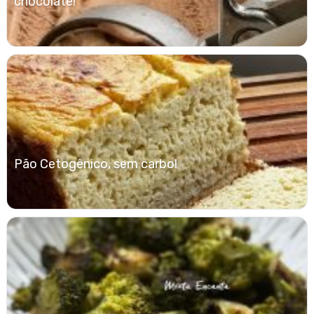
chocolate!
Pão Cetogênico, sem carbo!