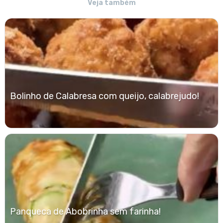
Veja também
Bolinho de Calabresa com queijo, calabrejudo!
Panqueca de Abobrinha sem farinha!