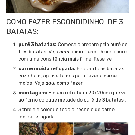
COMO FAZER ESCONDIDINHO DE 3
BATATAS:
purê 3 batatas:
Comece o preparo pelo purê de
três batatas. Veja
aqui
como fazer. Deixe o purê
com uma consitência mais firme. Reserve
carne moída refogada:
Enquanto as batatas
cozinham, aproveitamos para fazer a carne
moída. Veja
aqui
como fazer.
montagem:
Em um refratário 20x20cm que vá
ao forno coloque metade do purê de 3 batatas,.
Sobre ele coloque todo o recheio de carne
moída refogada.