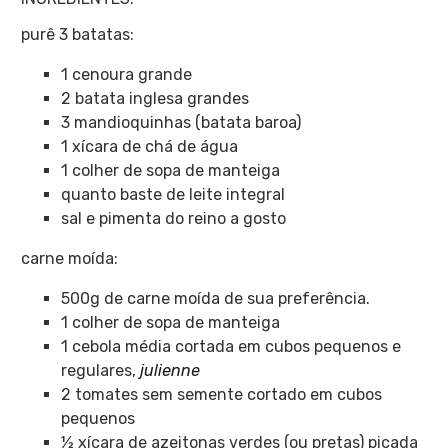
purê 3 batatas:
1 cenoura grande
2 batata inglesa grandes
3 mandioquinhas (batata baroa)
1 xícara de chá de água
1 colher de sopa de manteiga
quanto baste de leite integral
sal e pimenta do reino a gosto
carne moída:
500g de carne moída de sua preferência.
1 colher de sopa de manteiga
1 cebola média cortada em cubos pequenos e
regulares,
julienne
2 tomates sem semente cortado em cubos
pequenos
½ xícara de azeitonas verdes (ou pretas) picada