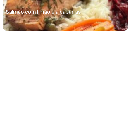
Salmão com limão e alcaparras