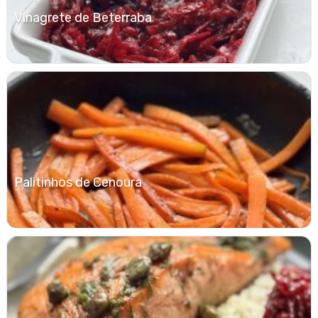
Vinagrete de Beterraba
Palitinhos de Cenoura