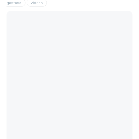
gostoso
videos