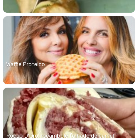
Waffle Proteico
Rocco D’Oro, rocambole folhado de carne!