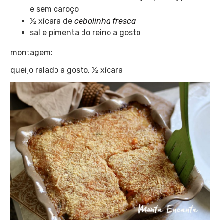
e sem caroço
½ xícara de
cebolinha fresca
sal e pimenta do reino a gosto
montagem:
queijo ralado a gosto, ½ xícara