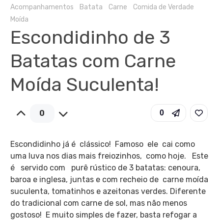
Acompanhamentos
Batata
Carne
Comida de Verdade
Moída
Escondidinho de 3
Batatas com Carne
Moída Suculenta!
0
0
Escondidinho já é clássico! Famoso ele cai como
uma luva nos dias mais freiozinhos, como hoje. Este
é servido com purê rústico de 3 batatas: cenoura,
baroa e inglesa, juntas e com recheio de carne moída
suculenta, tomatinhos e azeitonas verdes. Diferente
do tradicional com carne de sol, mas não menos
gostoso! E muito simples de fazer, basta refogar a