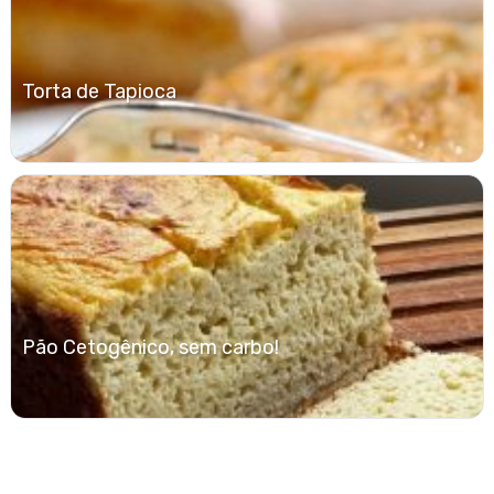
Torta de Tapioca
Pão Cetogênico, sem carbo!