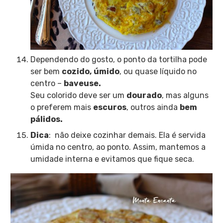
Dependendo do gosto, o ponto da tortilha pode
ser bem
cozido,
úmido
, ou quase líquido no
centro –
baveuse.
Seu colorido deve ser um
dourado
, mas alguns
o preferem mais
escuros
, outros ainda
bem
pálidos.
Dica
: não deixe cozinhar demais. Ela é servida
úmida no centro, ao ponto. Assim, mantemos a
umidade interna e evitamos que fique seca.