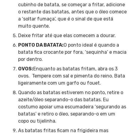
cubinho de batata, se começar a fritar, adicione
o restante das batatas, antes que o óleo comece
a ‘soltar fumaça’, que é o sinal de que está
muito quente.
Deixe fritar até que elas comecem a dourar.
PONTO DA BATATA:
O ponto ideal é quando a
batata fica crocante por fora, ‘sequinha’ e macia
por dentro.
OVOS:
Enquanto as batatas fritam, abra os 3
ovos. Tempere com sal e pimenta do reino. Bata
ligeiramente com um garfo ou fouet.
Quando as batatas estiverem no ponto, retire o
azeite/óleo separando-o das batatas. Eu
costumo apoiar uma escumadeira ‘segurando as
batatas’ e retiro o óleo, separando-o em um
copo ou tijelinha.
As batatas fritas ficam na frigideira mas