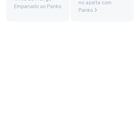
no azeite com
Empanado ao Panko
Panko