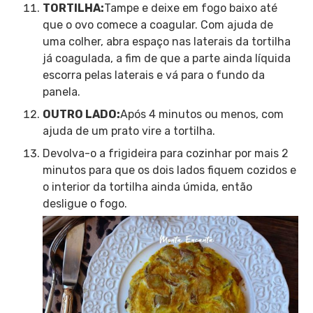
TORTILHA:
Tampe e deixe em fogo baixo até
que o ovo comece a coagular. Com ajuda de
uma colher, abra espaço nas laterais da tortilha
já coagulada, a fim de que a parte ainda líquida
escorra pelas laterais e vá para o fundo da
panela.
OUTRO LADO:
Após 4 minutos ou menos, com
ajuda de um prato vire a tortilha.
Devolva-o a frigideira para cozinhar por mais 2
minutos para que os dois lados fiquem cozidos e
o interior da tortilha ainda úmida, então
desligue o fogo.