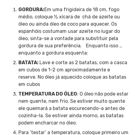
GORDURA:
Em uma frigideira de 18 cm, fogo
médio, coloque ½ xícara de chá de azeite ou
óleo ou ainda óleo de coco para aquecer. Os
espanhóis costumam usar azeite no lugar do
óleo, sinta-se a vontade para substituir pela
gordura de sua preferência. Enquanto isso …
enquanto a gordura esquenta:
BATATA:
Lave e corte as 2 batatas, com a casca
em cubos de 1-2 cm aproximadamente e
reserve. No óleo já aquecido coloque as batatas
em cubos
TEMPERATURA DO ÓLEO
: O óleo não pode estar
nem quente, nem frio. Se estiver muito quente
ele queimará a batata escurecendo-a antes de
cozinha-la. Se estiver ainda morno, as batatas
podem encharcar no óleo.
Para ‘testar’ a temperatura, coloque primeiro um