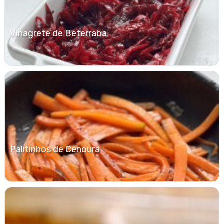
Vinagrete de Beterraba
Palitinhos de Cenoura