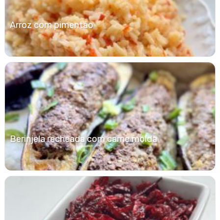
Arroz com pimentão
Berinjela recheada com carne moída