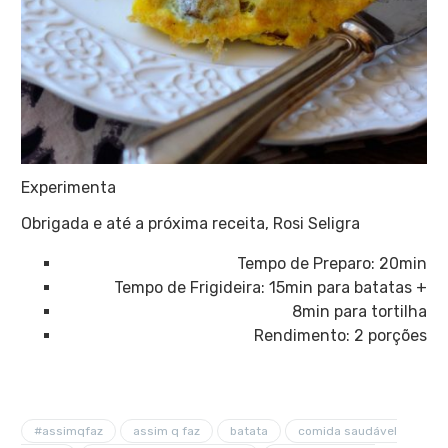
Experimenta
Obrigada e até a próxima receita, Rosi Seligra
Tempo de Preparo: 20min
Tempo de Frigideira: 15min para batatas +
8min para tortilha
Rendimento: 2 porções
#assimqfaz
assim q faz
batata
comida saudável