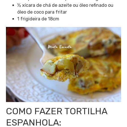
½ xícara de chá de azeite ou óleo refinado ou
óleo de coco para fritar
1 frigideira de 18cm
COMO FAZER TORTILHA
ESPANHOLA: