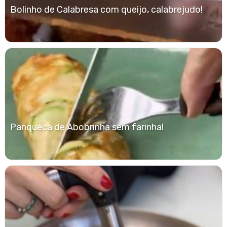
Bolinho de Calabresa com queijo, calabrejudo!
Panqueca de Abobrinha sem farinha!