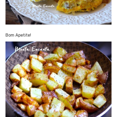
Bom Apetite!