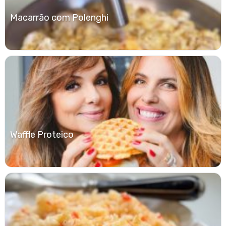
Macarrão com Polenghi
Waffle Proteico