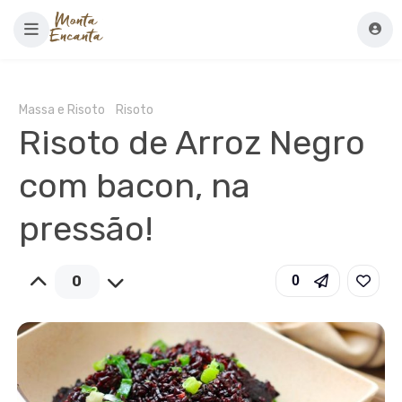
Massa e Risoto
Risoto
Risoto de Arroz Negro
com bacon, na
pressão!
0
0