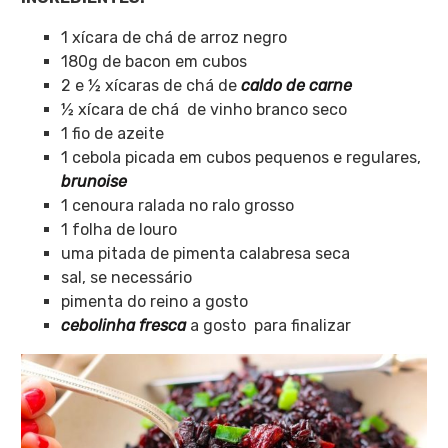
1 xícara de chá de arroz negro
180g de bacon em cubos
2 e ½ xícaras de chá de
caldo de carne
½ xícara de chá de vinho branco seco
1 fio de azeite
1 cebola picada em cubos pequenos e regulares,
brunoise
1 cenoura ralada no ralo grosso
1 folha de louro
uma pitada de pimenta calabresa seca
sal, se necessário
pimenta do reino a gosto
cebolinha fresca
a gosto para finalizar