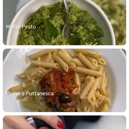
Molho Pesto
Molho à Puttanesca