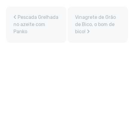
Pescada Grelhada
Vinagrete de Grão
no azeite com
de Bico, o bom de
Panko
bico!