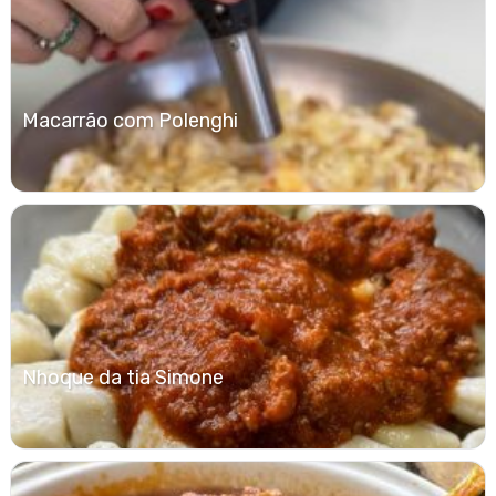
Macarrão com Polenghi
Nhoque da tia Simone