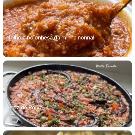
Molho à bolonhesa da minha nonna!
Arroz de Polvo