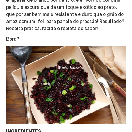
e apesar de branco por dentro, é envolvido por uma
película escura que dá um toque exótico ao prato,
que por ser bem mais resistente e duro que o grão do
arroz comum, foi para panela de pressão! Resultado?
Receita prática, rápida e repleta de sabor!
Bora?
INGREDIENTES: