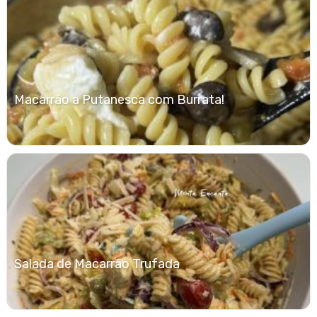
Macarrão a Putanesca com Burrata!
Salada de Macarrão Trufada