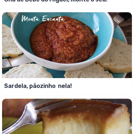
Sardela, pãozinho nela!