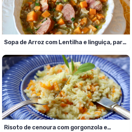
Sopa de Arroz com Lentilha e linguiça, para
vencer o frio!
Risoto de cenoura com gorgonzola e