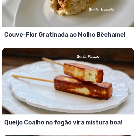
Couve-Flor Gratinada ao Molho Bèchamel
Queijo Coalho no fogão vira mistura boa!