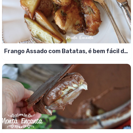
Frango Assado com Batatas, é bem fácil de
fazer!