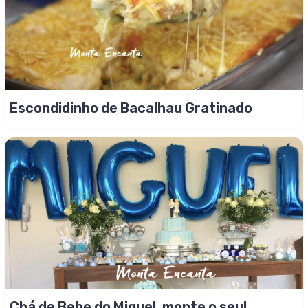
Escondidinho de Bacalhau Gratinado
Chá de Bebe do Miguel, monte o seu!