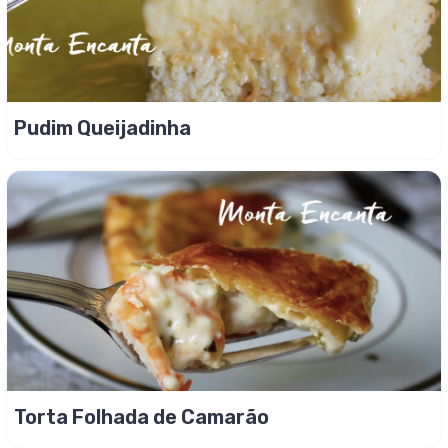
Pudim Queijadinha
Torta Folhada de Camarão