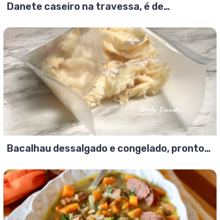
Danete caseiro na travessa, é de
enlouquecer!
Bacalhau dessalgado e congelado, pronto
para o uso!