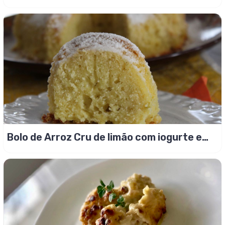
raspinhas de limão!
Bolo de Arroz Cru de limão com iogurte e
sem glúten!