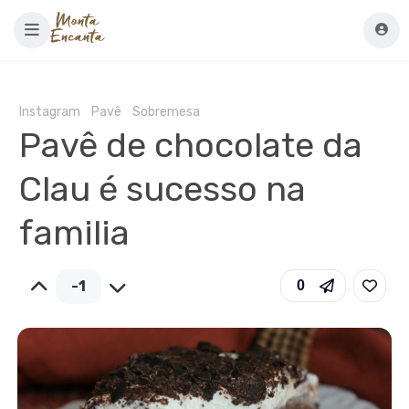
Instagram
Pavê
Sobremesa
Pavê de chocolate da
Clau é sucesso na
familia
-1
0