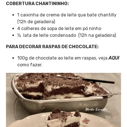
COBERTURA CHANTININHO:
1 caixinha de creme de leite que bate chantilly
(12h de geladeira)
4 colheres de sopa de leite em pó ninho
½ lata de leite condensado
(12h na geladeira)
PARA DECORAR RASPAS DE CHOCOLATE:
100g de chocolate ao leite
em raspas, veja
AQUI
como fazer.