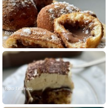
Brigadeiro de Chuva!
Bolo Tiramisù