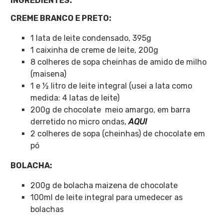
INGREDIENTES:
CREME BRANCO E PRETO:
1 lata de leite condensado, 395g
1 caixinha de creme de leite, 200g
8 colheres de sopa cheinhas de amido de milho
(maisena)
1 e ½ litro de leite integral (usei a lata como
medida: 4 latas de leite)
200g de chocolate
meio amargo, em barra
derretido no micro ondas,
AQUI
2 colheres de sopa (cheinhas) de chocolate em
pó
BOLACHA:
200g de bolacha maizena de chocolate
100ml de leite integral para umedecer as
bolachas