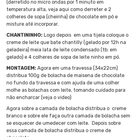
(derretido no micro ondas por 1 minuto em
temperatura alta, veja aqui como derreter e 2
colheres de sopa (cheinha) de chocolate em pó e
misture até incorporar.
CHANTININHO:
Logo depois
em uma tijela coloque o
creme de leite que bate chantilly (gelado por 12h na
geladeira) meia lata de leite condensado (tb; em
gelado) e 4 colheres de sopa de leite ninho em pó.
MONTAGEM:
Agora em uma travessa (34x22cm)
distribua 100g de bolacha de maisena de chocolate
no fundo da travessa e com ajuda de uma colher
molhe as bolachas com leite, tomando cuidado para
não encharcar (veja o video)
Agora sobre a camada de bolacha distribua o
creme
branco e sobre ele faça outra camada de bolacha sem
se esquecer de umedecer com leite.
Depois sobre
essa camada de bolacha distribua o creme de