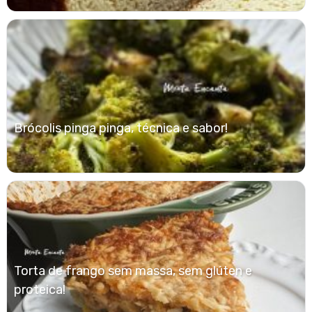
Brócolis pinga pinga, técnica e sabor!
Torta de frango sem massa, sem glúten e
proteica!