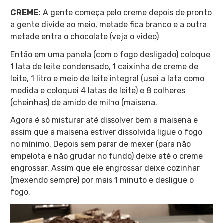
CREME:
A gente começa pelo creme depois de pronto
a gente divide ao meio, metade fica branco e a outra
metade entra o chocolate (veja o video)
Então em uma panela (com o fogo desligado) coloque
1 lata de leite condensado, 1 caixinha de creme de
leite, 1 litro e meio de leite integral (usei a lata como
medida e coloquei 4 latas de leite) e 8 colheres
(cheinhas) de amido de milho (maisena.
Agora é só misturar até dissolver bem a maisena e
assim que a maisena estiver dissolvida ligue o fogo
no mínimo. Depois sem parar de mexer (para não
empelota e não grudar no fundo) deixe até o creme
engrossar. Assim que ele engrossar deixe cozinhar
(mexendo sempre) por mais 1 minuto e desligue o
fogo.