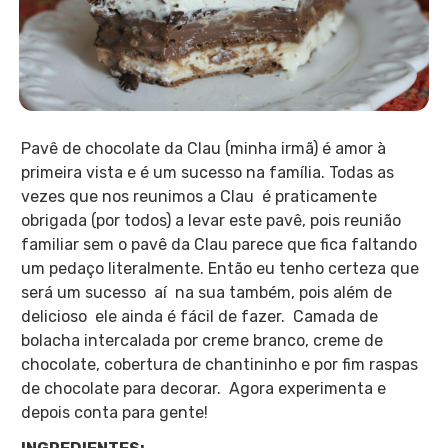
Pavê de chocolate da Clau (minha irmã) é amor à
primeira vista e é um sucesso na família. Todas as
vezes que nos reunimos a Clau é praticamente
obrigada (por todos) a levar este pavê, pois reunião
familiar sem o pavê da Clau parece que fica faltando
um pedaço literalmente. Então eu tenho certeza que
será um sucesso aí na sua também, pois além de
delicioso
ele ainda é fácil de fazer. C
amada de
bolacha intercalada por creme branco, creme de
chocolate, cobertura de chantininho e por fim raspas
de chocolate para decorar. Agora experimenta e
depois conta para gente!