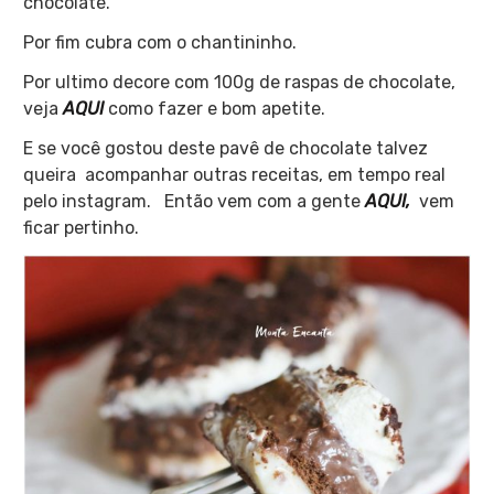
chocolate.
Por fim cubra com o chantininho.
Por ultimo decore com 100g de raspas de chocolate,
veja
AQUI
como fazer e bom apetite.
E se você gostou deste pavê de chocolate talvez
queira acompanhar outras receitas, em tempo real
pelo instagram. Então vem com a gente
AQUI,
vem
ficar pertinho.