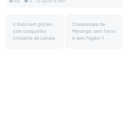
26k
0
agosto 9, 2021
Bolo sem glúten
Cheesecake de
com casquinha
Morango, sem forno
crocante de canela
e sem fogão!