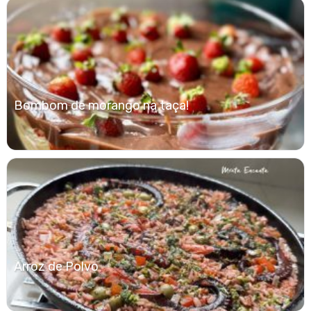
Bombom de morango na taça!
Arroz de Polvo