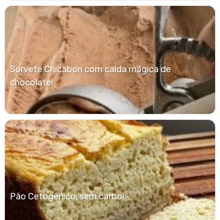
Sorvete Chicabon com calda mágica de
chocolate!
Pão Cetogênico, sem carbo!