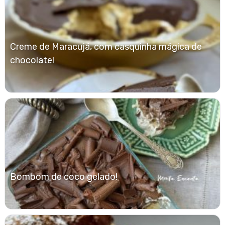
Creme de Maracujá, com casquinha mágica de
chocolate!
Bombom de coco gelado!