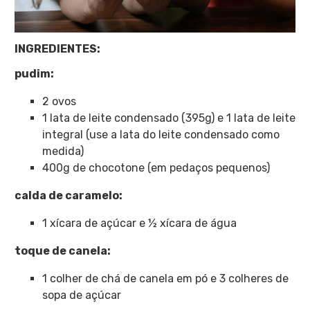
INGREDIENTES:
pudim:
2 ovos
1 lata de leite condensado (395g) e 1 lata de leite
integral (use a lata do leite condensado como
medida)
400g de chocotone (em pedaços pequenos)
calda de caramelo:
1 xícara de açúcar e ½ xícara de água
toque de canela:
1 colher de chá de canela em pó e 3 colheres de
sopa de açúcar