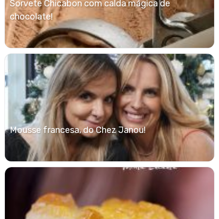
Sorvete Chicabon com calda mágica de
chocolate!
Mousse francesa, do Chez Janou!