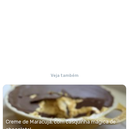
Veja também
Creme de Maracujá, com casquinha mágica de