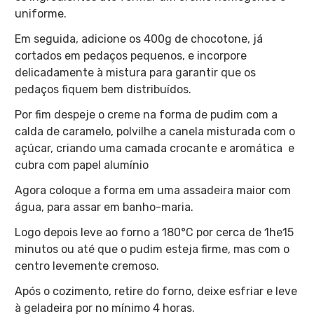
uniforme.
Em seguida, adicione os 400g de chocotone, já
cortados em pedaços pequenos, e incorpore
delicadamente à mistura para garantir que os
pedaços fiquem bem distribuídos.
Por fim despeje o creme na forma de pudim com a
calda de caramelo, polvilhe a canela misturada com o
açúcar, criando uma camada crocante e aromática e
cubra com papel alumínio
Agora coloque a forma em uma assadeira maior com
água, para assar em banho-maria.
Logo depois leve ao forno a 180°C por cerca de 1he15
minutos ou até que o pudim esteja firme, mas com o
centro levemente cremoso.
Após o cozimento, retire do forno, deixe esfriar e leve
à geladeira por no mínimo 4 horas.