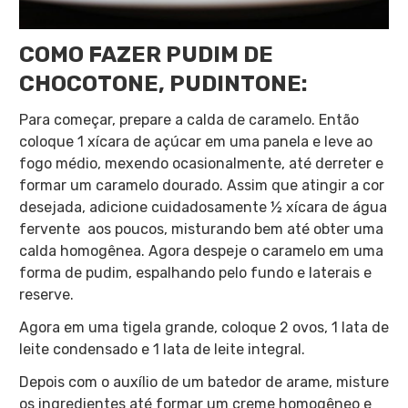
COMO FAZER PUDIM DE
CHOCOTONE, PUDINTONE:
Para começar, prepare a calda de caramelo. Então
coloque 1 xícara de açúcar em uma panela e leve ao
fogo médio, mexendo ocasionalmente, até derreter e
formar um caramelo dourado. Assim que atingir a cor
desejada, adicione cuidadosamente ½ xícara de água
fervente aos poucos, misturando bem até obter uma
calda homogênea. Agora despeje o caramelo em uma
forma de pudim, espalhando pelo fundo e laterais e
reserve.
Agora em uma tigela grande, coloque 2 ovos, 1 lata de
leite condensado e 1 lata de leite integral.
Depois com o auxílio de um batedor de arame, misture
os ingredientes até formar um creme homogêneo e