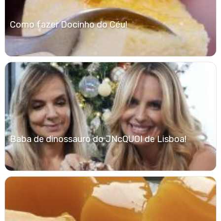
Como fazer Docinho do Céu!
Baba de dinossauro do JNcQUOI de Lisboa!