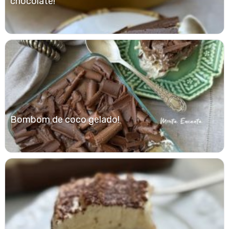
chocolate!
Bombom de coco gelado!