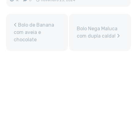
1k
0
novembro 25, 2024
Bolo de Banana
Bolo Nega Maluca
com aveia e
com dupla calda!
chocolate