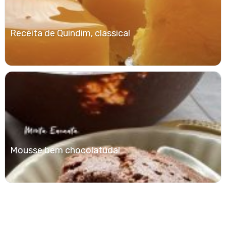
Receita de Quindim, classica!
Mousse bem chocolatuda!