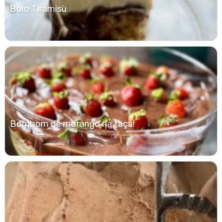
Bolo Tiramisù
Bombom de morango na taça!