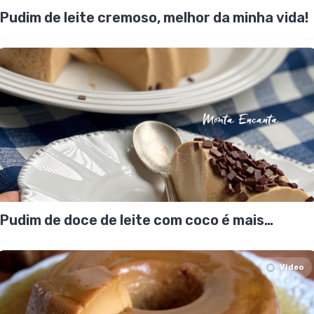
Pudim de leite cremoso, melhor da minha vida!
Pudim de doce de leite com coco é mais
cremoso
Video