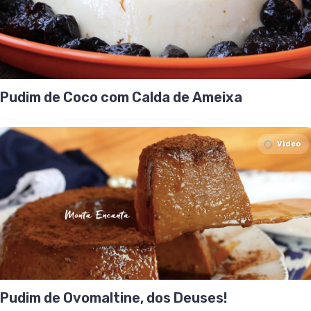
Pudim de Coco com Calda de Ameixa
Video
Pudim de Ovomaltine, dos Deuses!