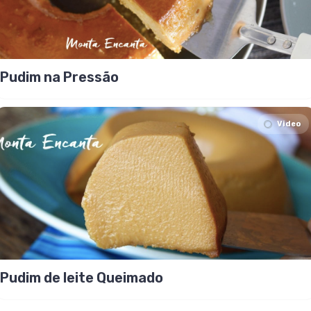
Pudim na Pressão
Video
Pudim de leite Queimado