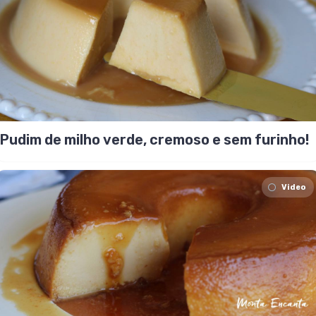
Pudim de milho verde, cremoso e sem furinho!
Video