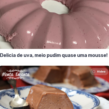
Delicia de uva, meio pudim quase uma mousse!
Video