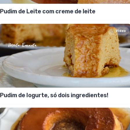
Pudim de Leite com creme de leite
Video
Pudim de Iogurte, só dois ingredientes!