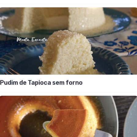
Pudim de Tapioca sem forno