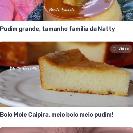
Pudim grande, tamanho família da Natty
Video
Bolo Mole Caipira, meio bolo meio pudim!