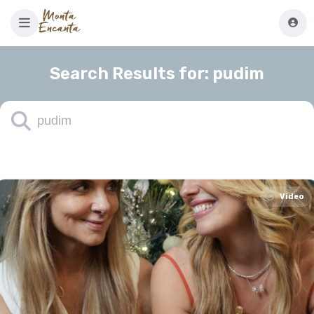
Search Results for:
pudim
Video