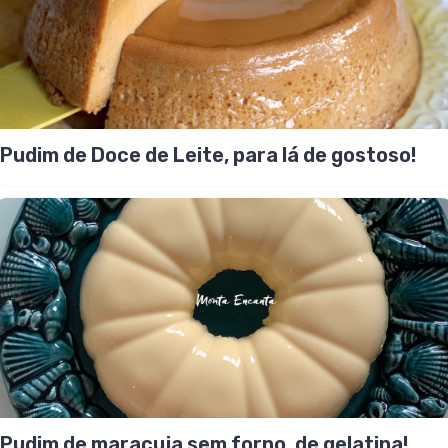
Pudim de Doce de Leite, para lá de gostoso!
Pudim de maracuja sem forno, de gelatina!