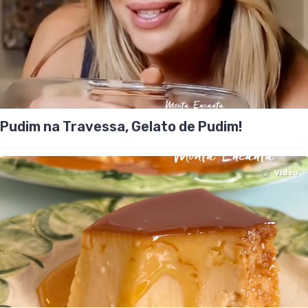
Pudim na Travessa, Gelato de Pudim!
Video