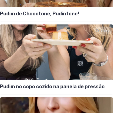
Pudim de Chocotone, Pudintone!
Video
Pudim no copo cozido na panela de pressão