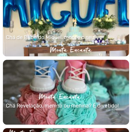
Chá de Bebe do Miguel, monte o seu!
Chá Revelação, menino ou menina? É divetido!