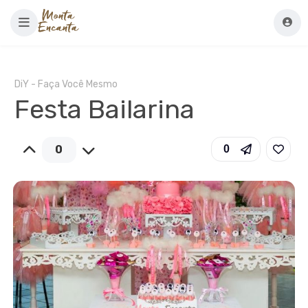
DiY - Faça Você Mesmo
Festa Bailarina
0
0