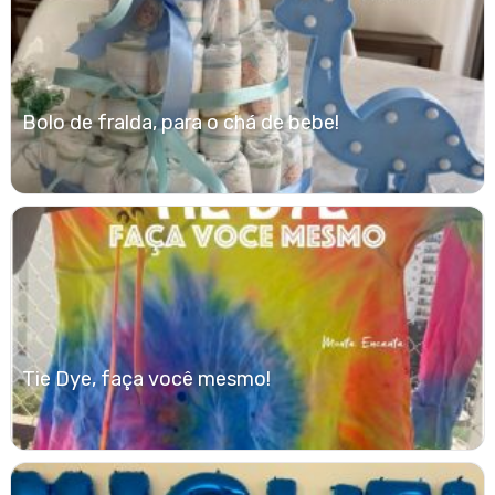
Bolo de fralda, para o chá de bebe!
Tie Dye, faça você mesmo!