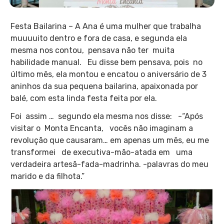
Festa Bailarina – A Ana é uma mulher que trabalha
muuuuito dentro e fora de casa, e segunda ela
mesma nos contou, pensava não ter muita
habilidade manual. Eu disse bem pensava, pois no
último mês, ela montou e encatou o aniversário de 3
aninhos da sua pequena bailarina, apaixonada por
balé, com esta linda festa feita por ela.
Foi assim … segundo ela mesma nos disse: -“Após
visitar o Monta Encanta, vocês não imaginam a
revolução que causaram… em apenas um mês, eu me
transformei de executiva-mão-atada em uma
verdadeira artesã-fada-madrinha. -palavras do meu
marido e da filhota.”