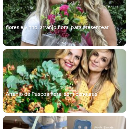
flores e vinho, arranjo floral para presentear!
Arranjo de Pascoa floral com cenouras!