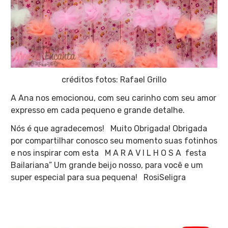
créditos fotos: Rafael Grillo
A Ana nos emocionou, com seu carinho com seu amor
expresso em cada pequeno e grande detalhe.
Nós é que agradecemos! Muito Obrigada! Obrigada
por compartilhar conosco seu momento suas fotinhos
e nos inspirar com esta M A R A V I L H O S A festa
Bailariana” Um grande beijo nosso, para você e um
super especial para sua pequena! RosiSeligra