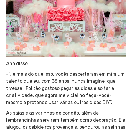
Ana disse:
-“…e mais do que isso, vocês despertaram em mim um
talento que eu, com 38 anos, nunca imaginei que
tivesse ! Foi tão gostoso pegar as dicas e soltar a
criatividade, que agora me viciei no faça-você-
mesmo e pretendo usar várias outras dicas DiY”.
As saias e as varinhas de condão, além de
lembrancinhas serviram também como decoração; Ela
alugou os cabideiros provençais, pendurou as sainhas