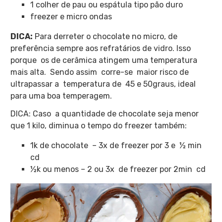
1 colher de pau ou espátula tipo pão duro
freezer e micro ondas
DICA:
Para derreter o chocolate no micro, de
preferência sempre aos refratários de vidro. Isso
porque os de cerâmica atingem uma temperatura
mais alta. Sendo assim corre-se maior risco de
ultrapassar a temperatura de 45 e 50graus, ideal
para uma boa temperagem.
DICA: Caso
a quantidade de chocolate seja menor
que 1 kilo, diminua o tempo do freezer também:
1k de chocolate – 3x de freezer por 3 e ½ min
cd
½k ou menos – 2 ou 3x de freezer por 2min cd