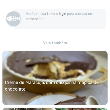
Você precisa fazer o
login
para publicar um
comentário.
Veja também
Creme de Maracujá, com casquinha mágica de
chocolate!