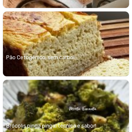
Pão Cetogênico, sem carbo!
Brócolis pinga pinga, técnica e sabor!