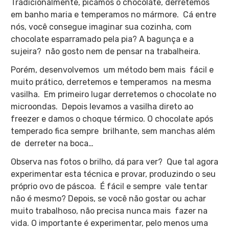
Tradicionalmente, picamos o chocolate, derretemos
em banho maria e temperamos no mármore. Cá entre
nós, você consegue imaginar sua cozinha, com
chocolate esparramado pela pia? A bagunça e a
sujeira? não gosto nem de pensar na trabalheira.
Porém, desenvolvemos um método bem mais fácil e
muito prático, derretemos e temperamos
na mesma
vasilha. Em primeiro lugar derretemos o chocolate no
microondas. Depois levamos a vasilha direto ao
freezer e damos o choque térmico. O chocolate após
temperado fica sempre brilhante, sem manchas além
de derreter na boca…
Observa nas fotos o brilho, dá para ver? Que tal agora
experimentar esta técnica e provar, produzindo o seu
próprio ovo de páscoa.
É fácil e sempre vale tentar
não é mesmo? Depois, se você não gostar ou achar
muito trabalhoso, não precisa nunca mais fazer na
vida. O importante é experimentar, pelo menos uma