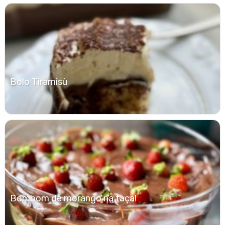
Bolo Tiramisù
Bombom de morango na taça!