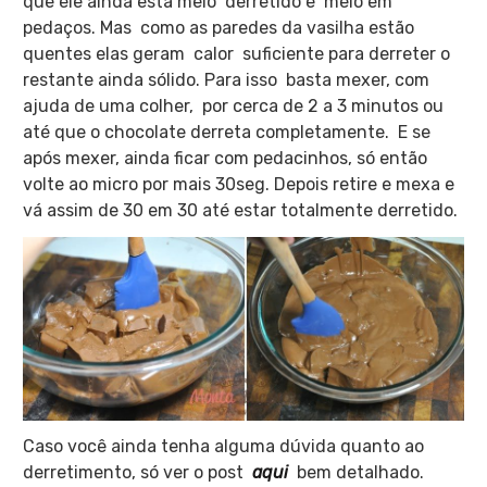
que ele ainda esta meio derretido e meio em
pedaços. Mas como as paredes da vasilha estão
quentes elas geram calor suficiente para derreter o
restante ainda sólido. Para isso basta mexer, com
ajuda de uma colher, por cerca de 2 a 3 minutos ou
até que o chocolate derreta completamente.
E se
após mexer, ainda ficar com pedacinhos, só então
volte ao micro por mais 30seg. Depois retire e mexa e
vá assim de 30 em 30 até estar totalmente derretido.
Caso você ainda tenha alguma dúvida quanto ao
derretimento, só ver o post
aqui
bem detalhado.