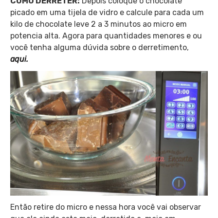
COMO DERRETER:
Depois coloque o chocolate
picado em uma tijela de vidro e calcule para cada um
kilo de chocolate leve 2 a 3 minutos ao micro em
potencia alta. Agora p
ara quantidades menores e ou
você tenha alguma dúvida sobre o derretimento,
aqui.
Então retire do micro e nessa hora você vai observar