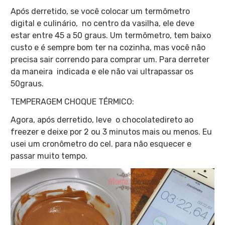
Após derretido, se você colocar um termômetro
digital e culinário, no centro da vasilha, ele deve
estar entre 45 a 50 graus.
Um termômetro, tem baixo
custo e é sempre bom ter na cozinha, mas você não
precisa sair correndo para comprar um.
Para derreter
da maneira indicada e ele não vai ultrapassar os
50graus.
TEMPERAGEM CHOQUE TÉRMICO:
Agora, após derretido, leve o chocolatedireto ao
freezer e deixe por 2 ou 3 minutos mais ou menos. Eu
u
sei um cronômetro do cel. para não esquecer e
passar muito tempo.