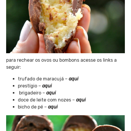
para rechear os ovos ou bombons acesse os links a
seguir:
trufado de maracujá –
aqui
prestígio –
aqui
brigadeiro –
aqui
doce de leite com nozes –
aqui
bicho de pé –
aqui