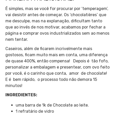
É simples, mas se você for procurar por ‘temperagem’,
vai desistir antes de começar. Os ‘chocolatières’ que
me desculpe, mas na explanação, dificultam tanto
que ao invés de nos motivar, acabamos por fechar a
página e comprar ovos industrializados sem ao menos
nem tentar.
Caseiros, além de ficarem incrivelmente mais
gostosos, ficam muito mais em conta, uma diferença
de quase 400%, então compensa! Depois é tão fofo,
personalizar a embalagem e presentear, com ovo feito
por você, é o carinho que conta, amor de chocolate!
E é bem rápido, o processo todo não demora 15
minutos!
INGREDIENTES:
uma barra de 1k de Chocolate ao leite.
1 refratário de vidro