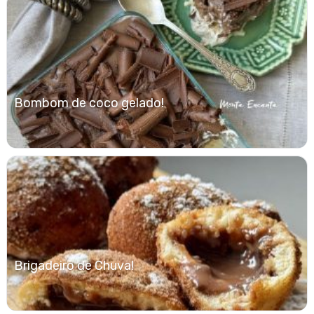
Bombom de coco gelado!
Brigadeiro de Chuva!