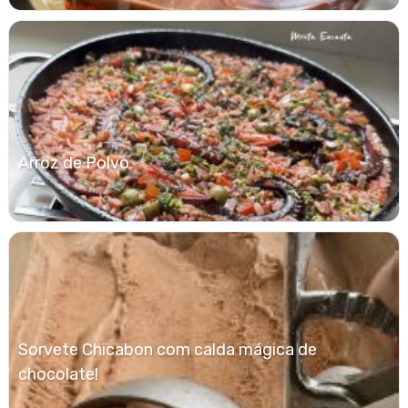
Arroz de Polvo
Sorvete Chicabon com calda mágica de
chocolate!