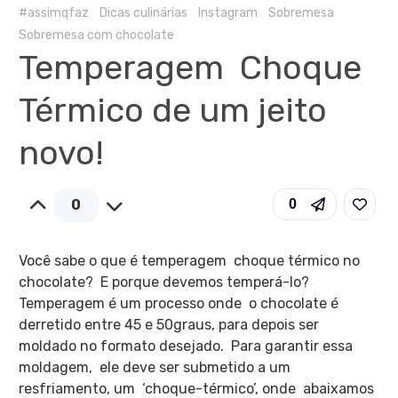
#assimqfaz
Dicas culinárias
Instagram
Sobremesa
Sobremesa com chocolate
Temperagem Choque
Térmico de um jeito
novo!
0
0
Você sabe o que é temperagem choque térmico no
chocolate? E porque devemos temperá-lo?
Temperagem é um processo onde o chocolate é
derretido entre 45 e 50graus, para depois ser
moldado no formato desejado. Para garantir essa
moldagem, ele deve ser submetido a um
resfriamento, um ‘choque-térmico’, onde abaixamos