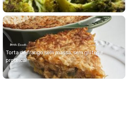
Torta de frango sem massa, sem glúten e
proteica!