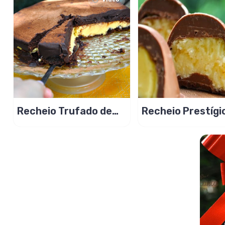
Recheio Trufado de
Recheio Prestígi
Maracujá