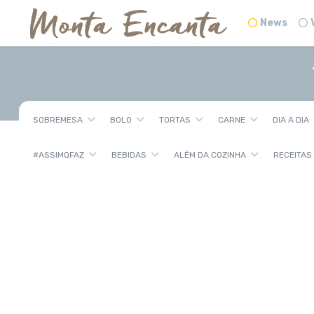
News
SOBREMESA
BOLO
TORTAS
CARNE
DIA A DIA
#ASSIMQFAZ
BEBIDAS
ALÉM DA COZINHA
RECEITAS