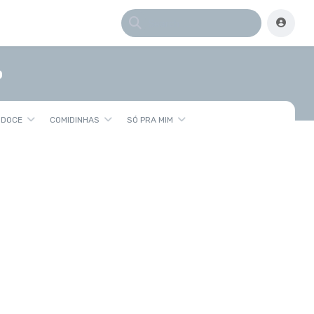
o
 DOCE
COMIDINHAS
SÓ PRA MIM