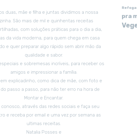
Refoga
s duas, mãe e filha e juntas dividimos a nossa
pra 
zinha. São mais de mil e quinhentas receitas
Vege
tilhadas, com soluções práticas para o dia a dia,
tas da vida moderna, para quem chega em casa
o e quer preparar algo rápido sem abrir mão da
qualidade e sabor.
especiais e sobremesas incríveis, para receber os
amigos e impressionar a família.
em explicadinho, como dica de mãe, com foto e
 do passo a passo, para não ter erro na hora de
Montar e Encantar.
 conosco, através das redes sociais e faça seu
tro e receba por email e uma vez por semana as
ultimas receitas.
Natalia Posses e