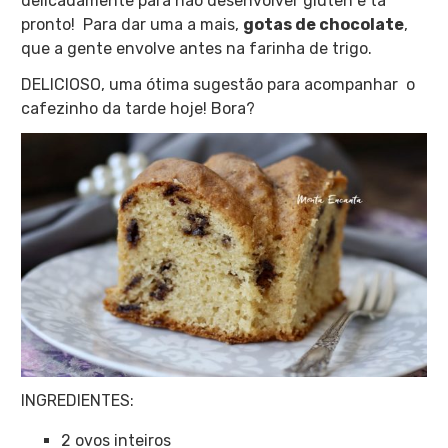
delicadamente para não desenvolver glúten e tá
pronto! Para dar uma a mais,
gotas de chocolate
,
que a gente envolve antes na farinha de trigo.
DELICIOSO, uma ótima sugestão para acompanhar o
cafezinho da tarde hoje! Bora?
INGREDIENTES:
2 ovos inteiros