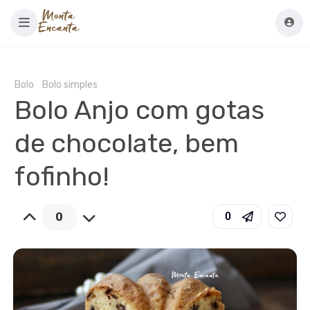
Bolo
Bolo simples
Bolo Anjo com gotas
de chocolate, bem
fofinho!
0
0