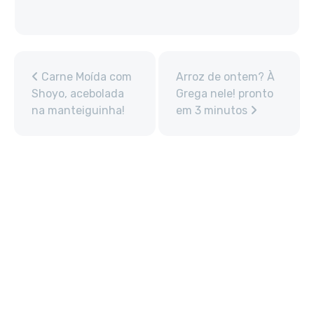
Carne Moída com
Arroz de ontem? À
Shoyo, acebolada
Grega nele! pronto
na manteiguinha!
em 3 minutos