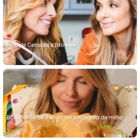
Bolo de Cenoura e Brownie
Bolo flocão de milho com brigadeiro de milho