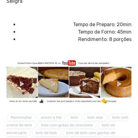
Seligra
Tempo de Preparo: 20min
Tempo de Forno: 45min
Rendimento: 8 porções
#assimqfaz
assim q faz
bolo
bolo anjo
bolo com
creme de leite
bolo com gotas de chocolate
bolo de
aniversário
bolo de bolo
bolo de bolo com gostas de