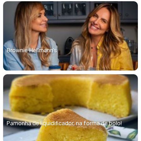
Brownie Hellmann’s
Pamonha de liquidificador, na forma de bolo!