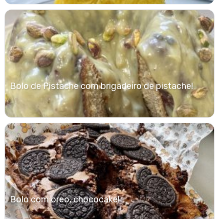
Bolo de Pistache com brigadeiro de pistache!
Bolo com oreo, chococake!