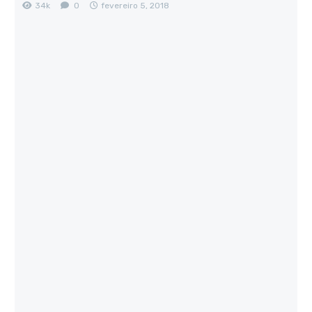
34k
0
fevereiro 5, 2018