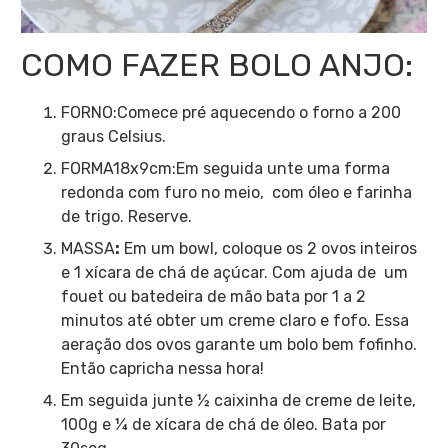
COMO FAZER BOLO ANJO:
FORNO:Comece pré aquecendo o forno a 200
graus Celsius.
FORMA18x9cm:Em seguida unte uma forma
redonda com furo no meio, com óleo e farinha
de trigo. Reserve.
MASSA
:
Em um bowl, coloque os 2 ovos inteiros
e 1 xícara de chá de açúcar. Com ajuda de um
fouet ou batedeira de mão bata por 1 a 2
minutos até obter um creme claro e fofo. Essa
aeração dos ovos garante um bolo bem fofinho.
Então capricha nessa hora!
Em seguida junte ½ caixinha de creme de leite,
100g e ¼ de xícara de chá de óleo. Bata por