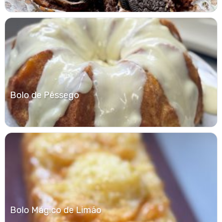
Bolo de Pêssego
Bolo Mágico de Limão