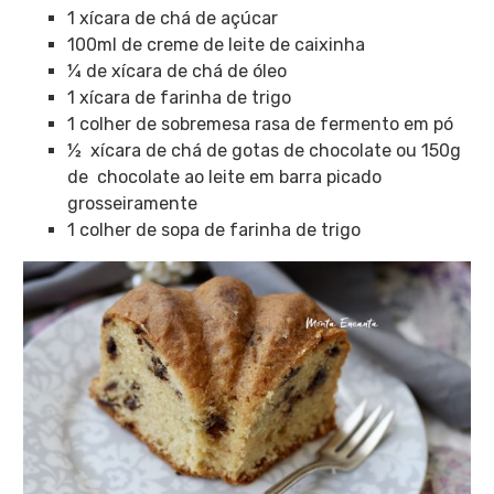
1 xícara de chá de açúcar
100ml de creme de leite de caixinha
¼ de xícara de chá de óleo
1 xícara de farinha de trigo
1 colher de sobremesa rasa de fermento em pó
½ xícara de chá de gotas de chocolate ou 150g
de chocolate ao leite em barra picado
grosseiramente
1 colher de sopa de farinha de trigo