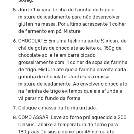
30seg.
Junte 1 xícara de chá de farinha de trigo e
misture delicadamente para não desenvolver
glúten na massa. Por ultimo acrescente 1 colher
de fermento em pó. Misture.
CHOCOLATE: Em uma tijelinha junte ½ xícara de
chá de gotas de chocolate ao leite ou 150g de
chocolate ao leite em barra picado
grosseiramente com 1 colher de sopa de farinha
de trigo. Misture até que a farinha envolta cada
gotinha de chocolate. Junte-as a massa
misture delicadamente. Ao envolver o chocolate
na farinha de trigo evitamos que ele afunde e
vá parar no fundo da forma.
Coloque a massa na forma untada.
COMO ASSAR: Leve ao forno pré aquecido a 200
Celsius, abaixe a temperatura do forno para
180graus Celsius e deixe por 45min ou até