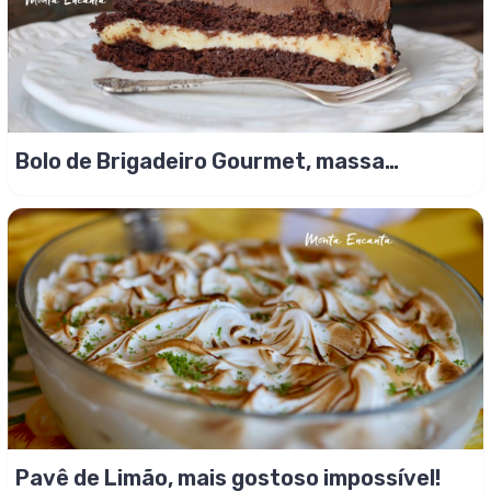
Bolo de Brigadeiro Gourmet, massa
amanteigada!
Pavê de Limão, mais gostoso impossível!