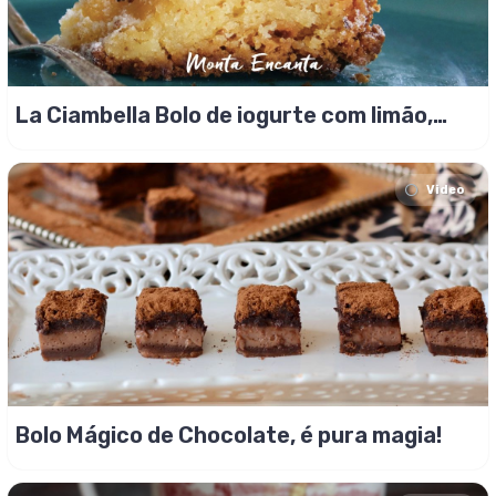
La Ciambella Bolo de iogurte com limão,
sem glúten
Video
Bolo Mágico de Chocolate, é pura magia!