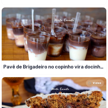
Pavê de Brigadeiro no copinho vira docinho
de festa!
Video