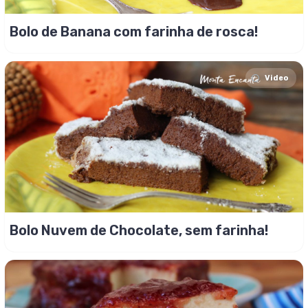
Bolo de Banana com farinha de rosca!
Video
Bolo Nuvem de Chocolate, sem farinha!