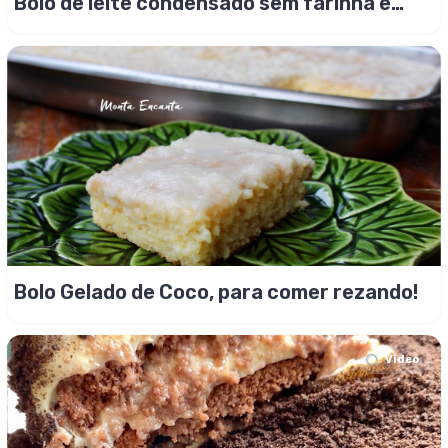
Bolo de leite condensado sem farinha e
com calda, bem molhadinho!
Bolo Gelado de Coco, para comer rezando!
Video