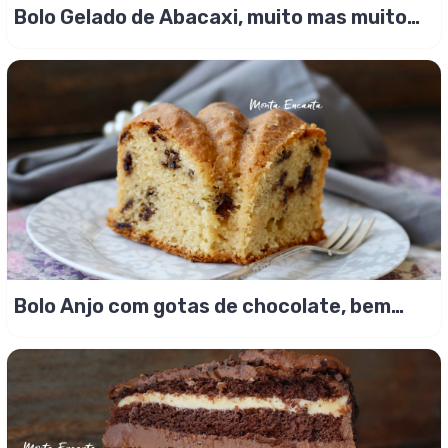
Bolo Gelado de Abacaxi, muito mas muito
gostoso!
Bolo Anjo com gotas de chocolate, bem
fofinho!