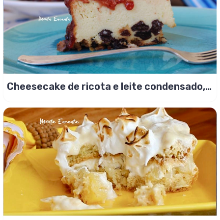
Cheesecake de ricota e leite condensado,
uma perfeição!