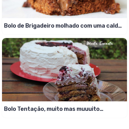
Bolo de Brigadeiro molhado com uma calda
irresistível!
Bolo Tentação, muito mas muuuito
gostoso!