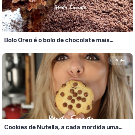
Bolo Oreo é o bolo de chocolate mais
gostoso da vida!
Video
Cookies de Nutella, a cada mordida uma
surpresa!