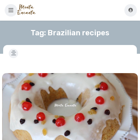
Tag:
Brazilian recipes