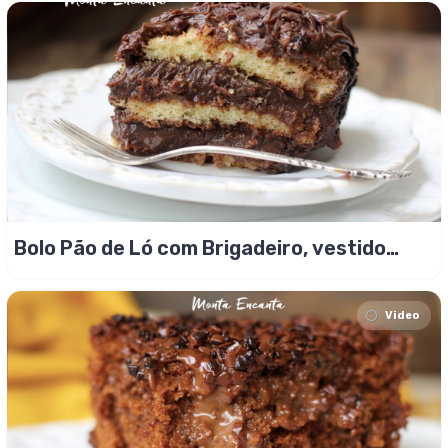
Bolo Pão de Ló com Brigadeiro, vestido
para festa!
Video