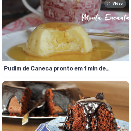
Video
Pudim de Caneca pronto em 1 min de
microondas