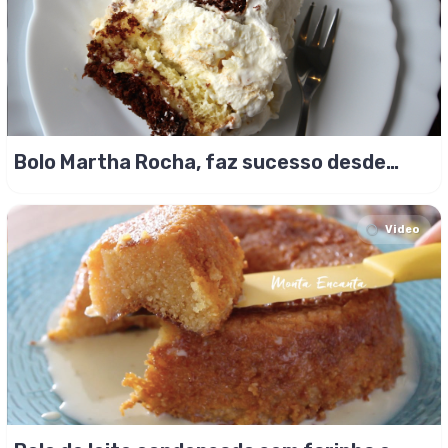
Bolo Martha Rocha, faz sucesso desde
1954!
Video