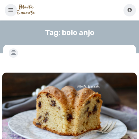
Tag:
bolo anjo